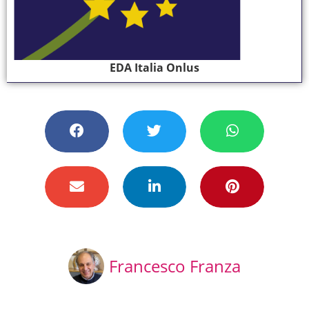
EDA Italia Onlus
Francesco Franza