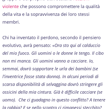
violente
che possono compromettere la qualità
della vita e la sopravvivenza dei loro stessi
membri.
Chi ha inventato il perdono, secondo il pensiero
evolutivo, avrà pensato: «
Ora sto qui al calduccio
del mio fuoco. Gli uomini o le donne le tengo. Il cibo
non mi manca. Gli uomini vanno a cacciare. Io,
semmai, dovrò sopportare le urla dei bambini (se
l’inventrice fosse stata donna). In alcuni periodi di
scarsa disponibilità di selvaggina dovrò stringere gli
ossicini della mia cintura. Già è difficile cacciare (se
uomo). Che ci guadagno in questo conflitto? A tenere
la rabbia? E se nello scontro ci rimanessi stecchito?