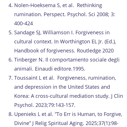
Nolen-Hoeksema S, et al. Rethinking
rumination. Perspect. Psychol. Sci 2008; 3:
400-424
Sandage SJ, Williamson I. Forgiveness in
cultural context. In Worthington EL Jr. (Ed.),
Handbook of forgiveness. Routledge 2020
Tinberger N. Il comportamento sociale degli
animali. Einaudi editore.1995.
Toussaint L et al. Forgiveness, rumination,
and depression in the United States and
Korea: A cross-cultural mediation study. J Clin
Psychol. 2023;79:143-157.
Upenieks L et al. “To Err is Human, to Forgive,
Divine” J Relig Spiritual Aging. 2025;37(1):98-