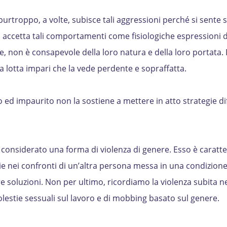
purtroppo, a volte, subisce tali aggressioni perché si sente 
ed accetta tali comportamenti come fisiologiche espressioni 
, non è consapevole della loro natura e della loro portata. 
na lotta impari che la vede perdente e sopraffatta.
 ed impaurito non la sostiene a mettere in atto strategie di
considerato una forma di violenza di genere. Esso è caratte
e nei confronti di un’altra persona messa in una condizione
e soluzioni. Non per ultimo, ricordiamo la violenza subita n
molestie sessuali sul lavoro e di mobbing basato sul genere.