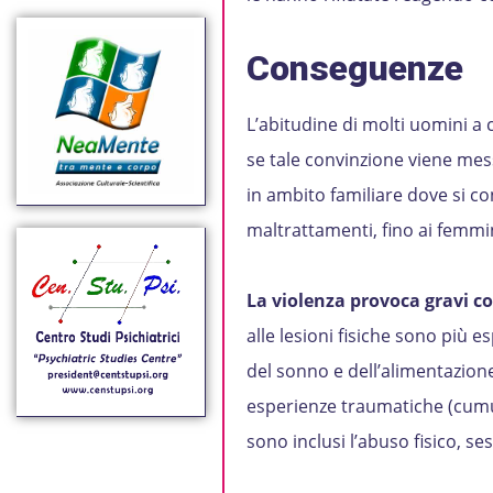
Conseguenze
L’abitudine di molti uomini a 
se tale convinzione viene mes
in ambito familiare dove si c
maltrattamenti, fino ai femmin
La violenza provoca gravi 
alle lesioni fisiche sono più 
del sonno e dell’alimentazione
esperienze traumatiche (cumu
sono inclusi l’abuso fisico, s