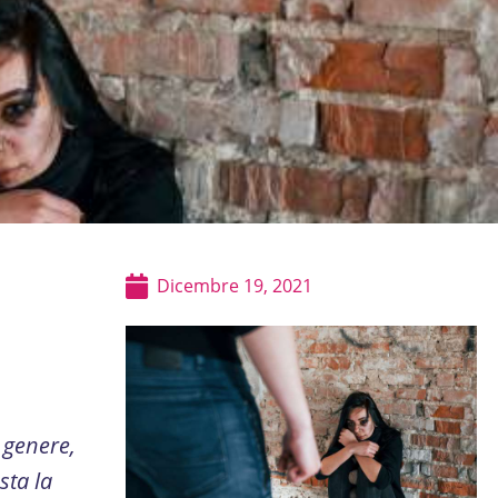
Dicembre 19, 2021
 genere,
sta la