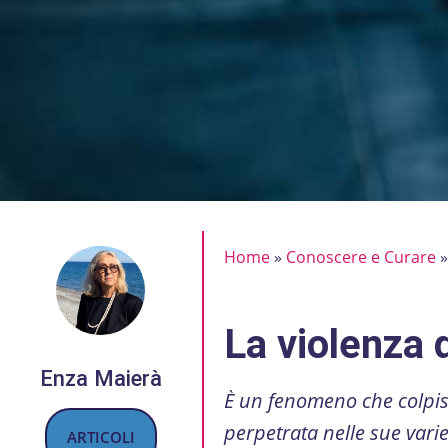
Home
»
Conoscere e Curare
La violenza 
Enza Maierà
È un fenomeno che colpisce
perpetrata nelle sue varie
ARTICOLI