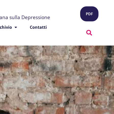
PDF
liana sulla Depressione
chivio
Contatti