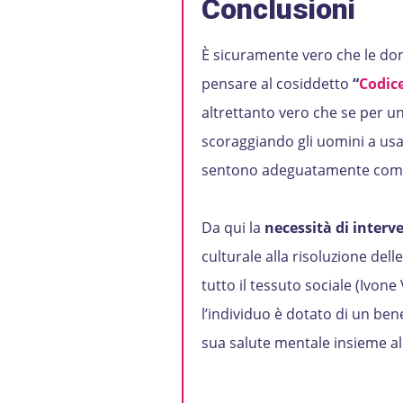
Conclusioni
È sicuramente vero che le don
pensare al cosiddetto
“
Codic
altrettanto vero che se per un
scoraggiando gli uomini a usa
sentono adeguatamente comp
Da qui la
necessità di interv
culturale alla risoluzione dell
tutto il tessuto sociale (Ivone
l’individuo è dotato di un ben
sua salute mentale insieme alla