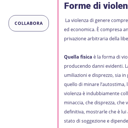
Forme di violen
La violenza di genere comprend
COLLABORA
ed economica. È compresa anch
privazione arbitraria della li
Quella fisica
è la forma di vio
producendo danni evidenti. 
umiliazioni e disprezzo, sia in
quello di minare l’autostima, 
violenza è indubbiamente colle
minaccia, che disprezza, che
definitiva, mostrarle che è lui
stato di soggezione e dipenden