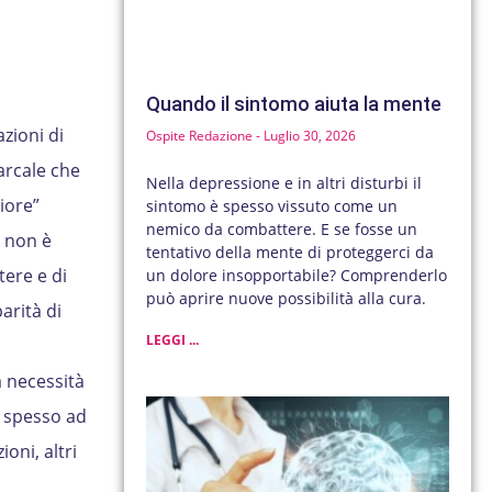
Quando il sintomo aiuta la mente
azioni di
Ospite Redazione
Luglio 30, 2026
arcale che
Nella depressione e in altri disturbi il
iore”
sintomo è spesso vissuto come un
nemico da combattere. E se fosse un
o non è
tentativo della mente di proteggerci da
tere e di
un dolore insopportabile? Comprenderlo
può aprire nuove possibilità alla cura.
arità di
LEGGI ...
a necessità
e spesso ad
oni, altri