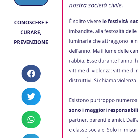
nostra società civile.
È solito vivere
le festività nat
CONOSCERE E
imbandite, alla festosità delle
CURARE
,
luminarie che attraggono le n
PREVENZIONE
dell’anno. Ma il lume delle can
rabbia. Esse durante l’anno,
vittime di violenza: vittime di
distruttivi. Si chiama violenza
Esistono purtroppo numerose c
sono i maggiori responsabili
partner, parenti e amici. Dall’
e classe sociale. Solo in misu