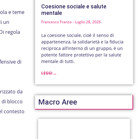
Coesione sociale e salute
sola e teme
mentale
di un
Francesco Franza
Luglio 28, 2026
Di regola
La coesione sociale, cioè il senso di
appartenenza, la solidarietà e la fiducia
reciproca all’interno di un gruppo, è un
potente fattore protettivo per la salute
mentale di tutti.
fensive di
LEGGI ...
rizzato da
Macro Aree
 di blocco
el contesto