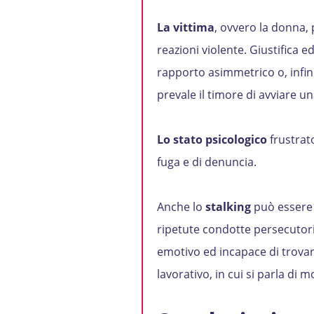
La vittima
, ovvero la donna, 
reazioni violente. Giustifica 
rapporto asimmetrico o, infine
prevale il timore di avviare u
Lo stato psicologico
frustrato
fuga e di denuncia.
Anche lo
stalking
può essere 
ripetute condotte persecutori
emotivo ed incapace di trovar
lavorativo, in cui si parla di 