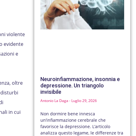
oni violente
to evidente
azioni e
Neuroinfiammazione, insonnia e
enza, oltre
depressione. Un triangolo
invisibile
 disturbi
Antonio La Daga
Luglio 29, 2026
di
li in cui
Non dormire bene innesca
un’infiammazione cerebrale che
favorisce la depressione. L’articolo
analizza questo legame, le differenze tra