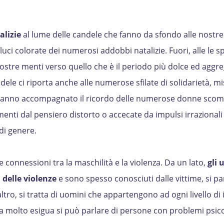
alizie
al lume delle candele che fanno da sfondo alle nostre
 luci colorate dei numerosi addobbi natalizie. Fuori, alle le s
ostre menti verso quello che è il periodo più dolce ed aggr
dele ci riporta anche alle numerose sfilate di solidarietà, mi
 hanno accompagnato il ricordo delle numerose donne scom
 menti dal pensiero distorto o accecate da impulsi irrazionali
 di genere.
onnessioni tra la maschilità e la violenza. Da un lato,
gli 
 delle violenze
e sono spesso conosciuti dalle vittime, si par
altro, si tratta di uomini che appartengono ad ogni livello di
ra molto esigua si può parlare di persone con problemi psico