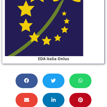
EDA Italia Onlus