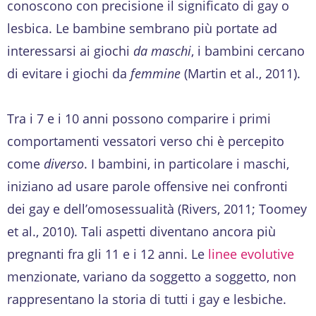
conoscono con precisione il significato di gay o
lesbica. Le bambine sembrano più portate ad
interessarsi ai giochi
da maschi
, i bambini cercano
di evitare i giochi da
femmine
(Martin et al., 2011).
Tra i 7 e i 10 anni possono comparire i primi
comportamenti vessatori verso chi è percepito
come
diverso
. I bambini, in particolare i maschi,
iniziano ad usare parole offensive nei confronti
dei gay e dell’omosessualità (Rivers, 2011; Toomey
et al., 2010). Tali aspetti diventano ancora più
pregnanti fra gli 11 e i 12 anni. Le
linee evolutive
menzionate, variano da soggetto a soggetto, non
rappresentano la storia di tutti i gay e lesbiche.