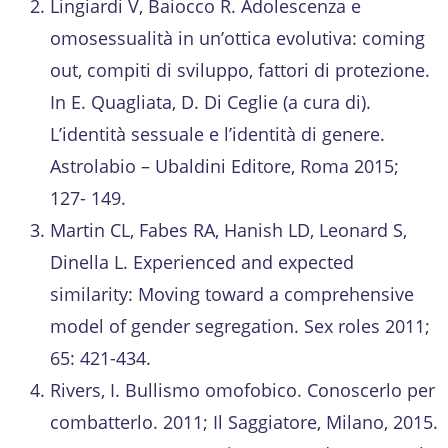
Lingiardi V, Baiocco R. Adolescenza e
omosessualità in un’ottica evolutiva: coming
out, compiti di sviluppo, fattori di protezione.
In E. Quagliata, D. Di Ceglie (a cura di).
L’identità sessuale e l’identità di genere.
Astrolabio – Ubaldini Editore, Roma 2015;
127- 149.
Martin CL, Fabes RA, Hanish LD, Leonard S,
Dinella L. Experienced and expected
similarity: Moving toward a comprehensive
model of gender segregation. Sex roles 2011;
65: 421-434.
Rivers, I. Bullismo omofobico. Conoscerlo per
combatterlo. 2011; Il Saggiatore, Milano, 2015.