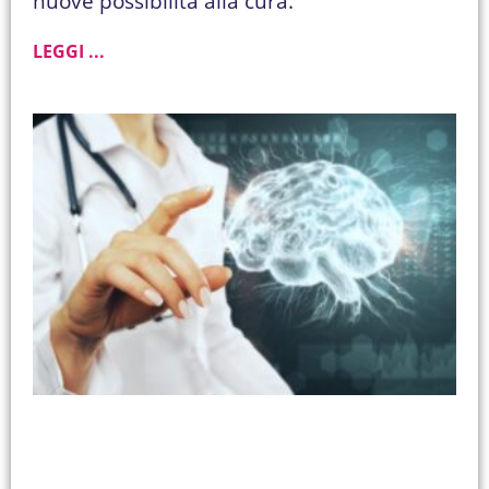
nuove possibilità alla cura.
LEGGI ...