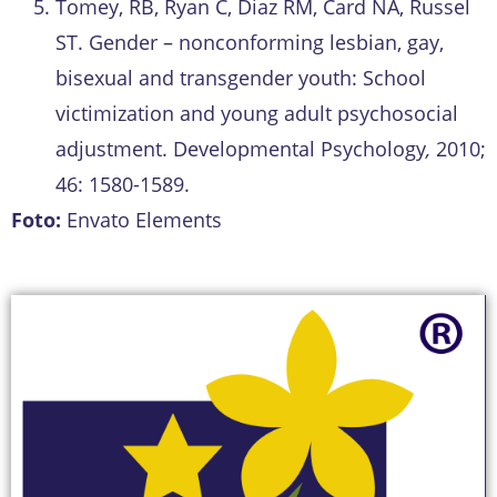
Tomey, RB, Ryan C, Diaz RM, Card NA, Russel
ST. Gender – nonconforming lesbian, gay,
bisexual and transgender youth: School
victimization and young adult psychosocial
adjustment. Developmental Psychology
,
2010;
46: 1580-1589.
Foto:
Envato Elements