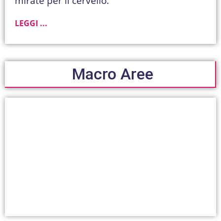
mirate per il cervello.
LEGGI ...
Macro Aree