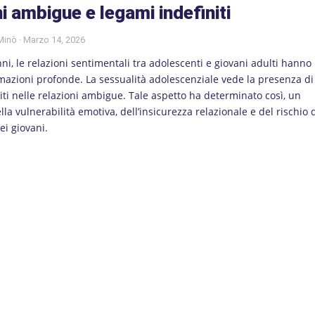
i ambigue e legami indefiniti
 Minò
Marzo 14, 2026
nni, le relazioni sentimentali tra adolescenti e giovani adulti hanno
mazioni profonde. La sessualità adolescenziale vede la presenza di
iti nelle relazioni ambigue. Tale aspetto ha determinato così, un
la vulnerabilità emotiva, dell’insicurezza relazionale e del rischio 
i giovani.