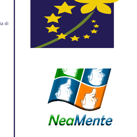
ia di