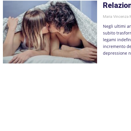
Relazion
Maria Vincenza
Negli ultimi a
subito trasfor
legami indefin
incremento del
depressione ne