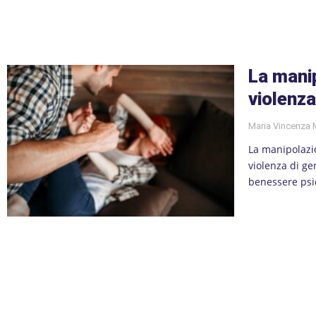
La mani
violenza
Maria Vincenza
La manipolazi
violenza di ge
benessere psi