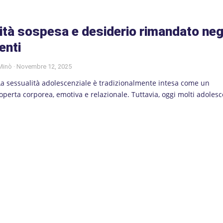
ità sospesa e desiderio rimandato neg
enti
 Minò
Novembre 12, 2025
La sessualità adolescenziale è tradizionalmente intesa come un
operta corporea, emotiva e relazionale. Tuttavia, oggi molti adolesc