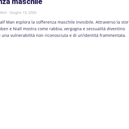
nza maschile
 Minò
Giugno 15, 2026
alf Man esplora la sofferenza maschile invisibile. Attraverso la stor
ben e Niall mostra come rabbia, vergogna e sessualità diventino
 una vulnerabilità non riconosciuta e di un’identità frammentata.