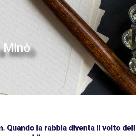
a Minò
. Quando la rabbia diventa il volto del