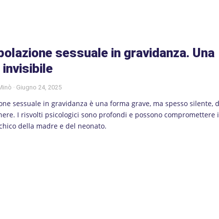
polazione sessuale in gravidanza. Una
 invisibile
 Minò
Giugno 24, 2025
one sessuale in gravidanza è una forma grave, ma spesso silente, d
nere. I risvolti psicologici sono profondi e possono compromettere i
chico della madre e del neonato.