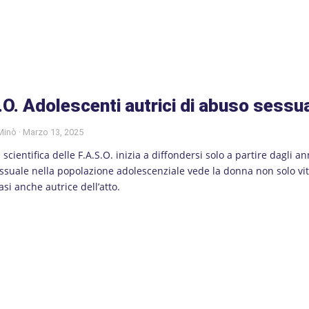
.O. Adolescenti autrici di abuso sessu
 Minò
Marzo 13, 2025
cientifica delle F.A.S.O. inizia a diffondersi solo a partire dagli an
essuale nella popolazione adolescenziale vede la donna non solo vi
asi anche autrice dell’atto.