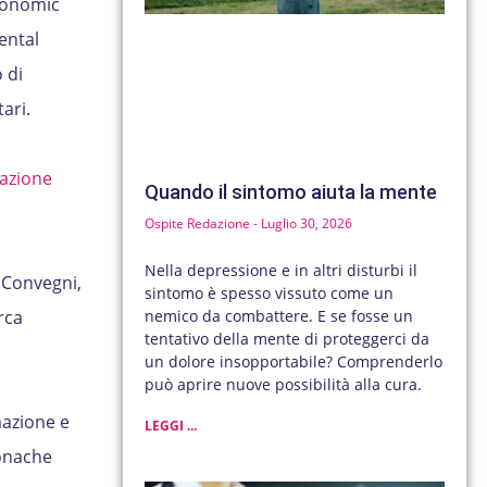
Economic
ental
 di
ari.
azione
Quando il sintomo aiuta la mente
Ospite Redazione
Luglio 30, 2026
Nella depressione e in altri disturbi il
i Convegni,
sintomo è spesso vissuto come un
nemico da combattere. E se fosse un
rca
tentativo della mente di proteggerci da
un dolore insopportabile? Comprenderlo
può aprire nuove possibilità alla cura.
mazione e
LEGGI ...
ronache