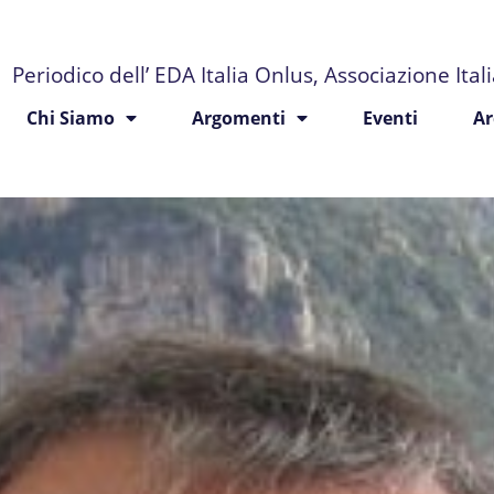
Periodico dell’ EDA Italia Onlus, Associazione Ita
Chi Siamo
Argomenti
Eventi
Ar