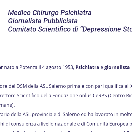
Medico Chirurgo Psichiatra
Giornalista Pubblicista
Comitato Scientifico di “Depressione St
er
nato a Potenza il 4 agosto 1953,
Psichiatra
e
giornalista
ttore del DSM della ASL Salerno prima e con pari qualifica all
irettore Scientifico della Fondazione onlus CeRPS (Centro Ri
 umane)
.
rio della ASL provinciale di Salerno ed ha lavorato in molte
hi di consulenza a livello nazionale e di Comunità Europea p