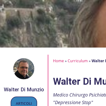
Home
»
Curriculum
»
Walter 
Walter Di M
Walter Di Munzio
Medico Chirurgo Psichiatr
"Depressione Stop"
ARTICOLI