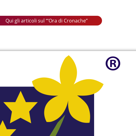
Qui gli articoli sul “‘Ora di Cronache”