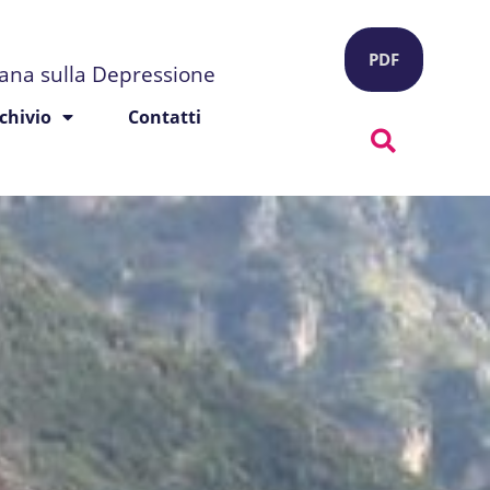
PDF
liana sulla Depressione
chivio
Contatti