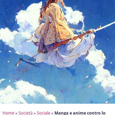
Home
»
Società
»
Sociale
»
Manga e anime contro lo