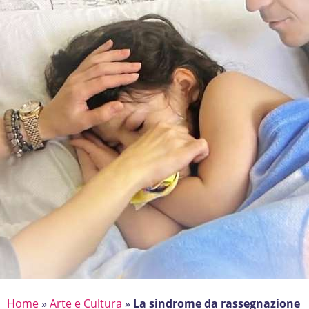
Home
»
Arte e Cultura
»
La sindrome da rassegnazione