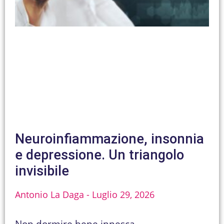
Neuroinfiammazione, insonnia
e depressione. Un triangolo
invisibile
Antonio La Daga
Luglio 29, 2026
Non dormire bene innesca