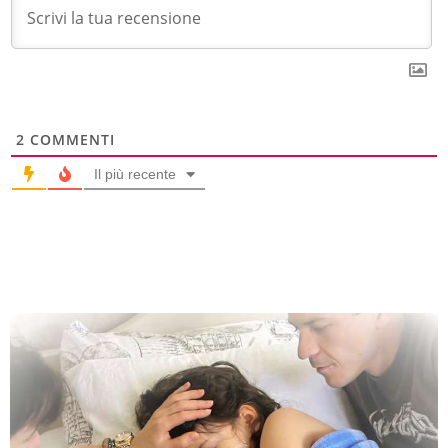
2
COMMENTI
Il più recente