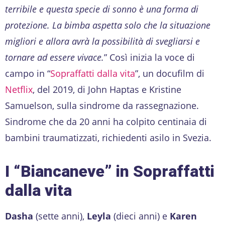
terribile e questa specie di sonno è una forma di
protezione. La bimba aspetta solo che la situazione
migliori e allora avrà la possibilità di svegliarsi e
tornare ad essere vivace.
” Così inizia la voce di
campo in “
Sopraffatti dalla vita
”, un docufilm di
Netflix
, del 2019, di John Haptas e Kristine
Samuelson, sulla sindrome da rassegnazione.
Sindrome che da 20 anni ha colpito centinaia di
bambini traumatizzati, richiedenti asilo in Svezia.
I “Biancaneve” in Sopraffatti
dalla vita
Dasha
(sette anni),
Leyla
(dieci anni) e
Karen