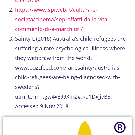
https://www.spiweb.it/cultura-e-
societa/cinema/sopraffatti-dalla-vita-
commento-di-e-marchiori/
Sainty L (2018) Australia’s child refugees are
suffering a rare psychological illness where
they withdraw from the world.
www.buzzfeed.com/lanesainty/australias-
child-refugees-are-being-diagnosed-with-
swedens?
utm_term=.gw4xE99XmZ#.ko1DxjjvB3.
Accessed 9 Nov 2018