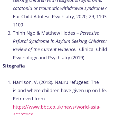
catatonia or traumatic withdrawal syndrome?
Eur Child Adolesc Psychiatry, 2020, 29, 1103–
1109
Thinh Ngo & Matthew Hodes –
Pervasive
Refusal Syndrome in Asylum Seeking Children:
Review of the Current Evidence.
Clinical Child
Psychology and Psychiatry (2019)
Sitografia
Harrison, V. (2018). Nauru refugees: The
island where children have given up on life.
Retrieved from
https://www.bbc.co.uk/news/world-asia-
45327058