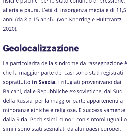
fisici e psichici per lo stato continuo di pressione,
allerta e paura. L’età di insorgenza media è di 11,5
anni (da 8 a 15 anni). (von Knorring e Hultcrantz,
2020).
Geolocalizzazione
La particolarità della sindrome da rassegnazione è
che la maggior parte dei casi sono stati registrati
soprattutto
in Svezia
. I rifugiati provenivano dai
Balcani, dalle Repubbliche ex-sovietiche, dal Sud
della Russia, per la maggior parte appartenenti a
minoranze etniche e religiose. E successivamente
dalla Siria. Pochissimi minori con sintomi uguali o
simili sono stati segnalati da altri paesi europei.