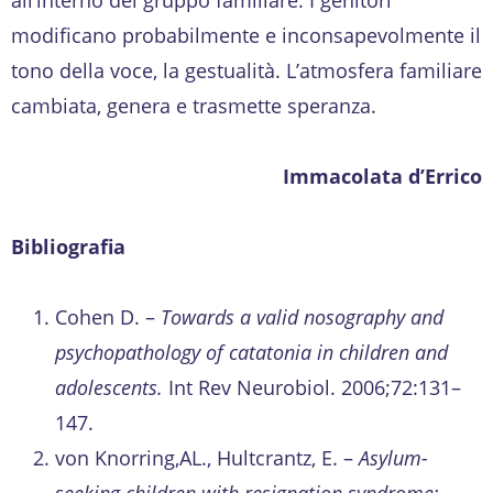
modificano probabilmente e inconsapevolmente il
tono della voce, la gestualità. L’atmosfera familiare
cambiata, genera e trasmette speranza.
Immacolata d’Errico
Bibliografia
Cohen D. –
Towards a valid nosography and
psychopathology of catatonia in children and
adolescents.
Int Rev Neurobiol. 2006;72:131–
147.
von Knorring,AL., Hultcrantz, E. –
Asylum-
seeking children with resignation syndrome: