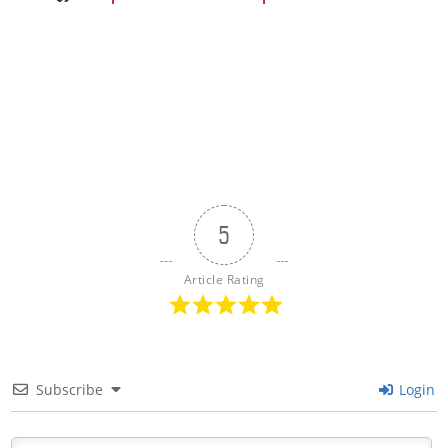
5
Article Rating
Subscribe
Login