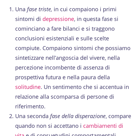
Una
fase triste,
in cui compaiono i primi
sintomi di
depressione
, in questa fase si
cominciano a fare bilanci e si traggono
conclusioni esistenziali e sulle scelte
compiute. Compaiono sintomi che possiamo
sintetizzare nell’angoscia del vivere, nella
percezione incombente di assenza di
prospettiva futura e nella paura della
solitudine
. Un sentimento che si accentua in
relazione alla scomparsa di persone di
riferimento.
Una seconda
fase della disperazione
, compare
quando non si accettano i
cambiamenti di
vita
e di consuetudini comportamentali.