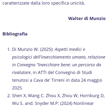
caratterizzate dalla loro specifica unicità.
Walter di Munzio
Bibliografia
Di Munzio W. (2025):
Aspetti medici e
psicologici dell’invecchiamento umano, relazione
in Convegno “Invecchiare bene: un percorso da
rivalutare
, in ATTI del Convegno di Studi
tenutosi a Cava de’ Tirreni in data 24 maggio
2025.
Shen X, Wang C. Zhou X, Zhou W, Hornburg D,
Wu S. and. Snyder M.P: (2024) Nonlinear