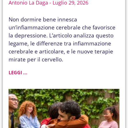
Antonio La Daga
Luglio 29, 2026
Non dormire bene innesca
un’infiammazione cerebrale che favorisce
la depressione. L’articolo analizza questo
legame, le differenze tra infiammazione
cerebrale e articolare, e le nuove terapie
mirate per il cervello.
LEGGI ...