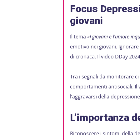
Focus Depressi
giovani
Il tema «
I giovani e l’umore inqu
emotivo nei giovani. Ignorare
di cronaca. Il video DDay 2024 
Tra i segnali da monitorare ci 
comportamenti antisociali. Il 
l’aggravarsi della depressione 
L’importanza d
Riconoscere i sintomi della de