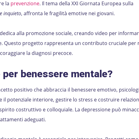
re la
prevenzione
. Il tema della XXI Giornata Europea sulla
re inquieto
, affronta le fragilità emotive nei giovani.
dedica alla promozione sociale, creando video per informar
re. Questo progetto rappresenta un contributo cruciale per 
ncoraggiare la diagnosi precoce.
e per benessere mentale?
cetto positivo che abbraccia il benessere emotivo, psicolog
il potenziale interiore, gestire lo stress e costruire relazion
on spirito costruttivo e colloquiale. La depressione può minacc
rattamenti adeguati.