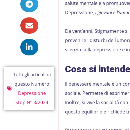
salute mentale e a promuove
Depressione,
I giovani e l’umo
Da vent’anni, Stigmamente si 
prevenire i disturbi dell’umo
silenzio sulla depressione e i
Cosa si intend
Tutti gli articoli di
questo Numero
Il benessere mentale è un con
Depressione
sociale. Permette di esprimere 
Stop N° 3/2024
Inoltre, si vive la socialità c
questo equilibrio e richiede t