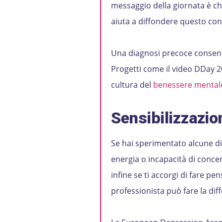
messaggio della giornata è ch
aiuta a diffondere questo con
Una diagnosi precoce consente
Progetti come il video DDay 2
cultura del
benessere mental
Sensibilizzazio
Se hai sperimentato alcune di 
energia o incapacità di concen
infine se ti accorgi di fare pen
professionista può fare la dif