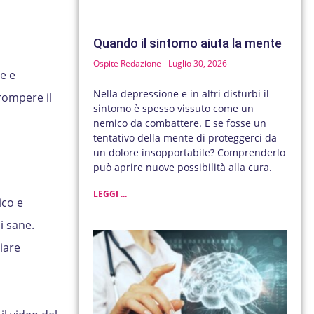
Quando il sintomo aiuta la mente
Ospite Redazione
Luglio 30, 2026
e e
Nella depressione e in altri disturbi il
rompere il
sintomo è spesso vissuto come un
nemico da combattere. E se fosse un
tentativo della mente di proteggerci da
un dolore insopportabile? Comprenderlo
può aprire nuove possibilità alla cura.
LEGGI ...
ico e
i sane.
iare