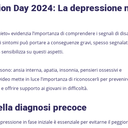
on Day 2024: La depressione n
ieto
» evidenzia l’importanza di comprendere i segnali di dis
 i sintomi può portare a conseguenze gravi, spesso segnalate
sensibilizza su questi aspetti.
sono: ansia interna, apatia, insonnia, pensieri ossessivi e
video mette in luce l’importanza di riconoscerli per prevenir
e offrire supporto ai giovani in difficoltà.
ella diagnosi precoce
pressione in fase iniziale è essenziale per evitarne il peggio