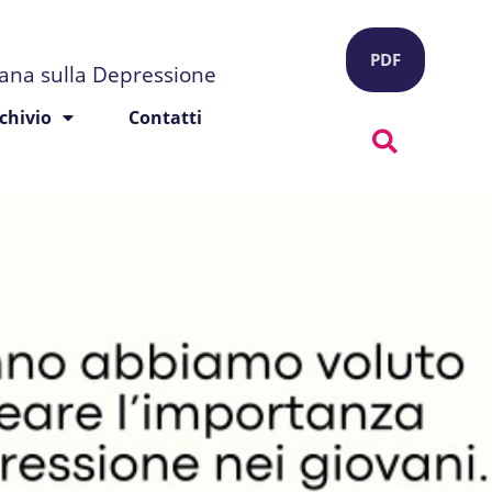
PDF
liana sulla Depressione
chivio
Contatti