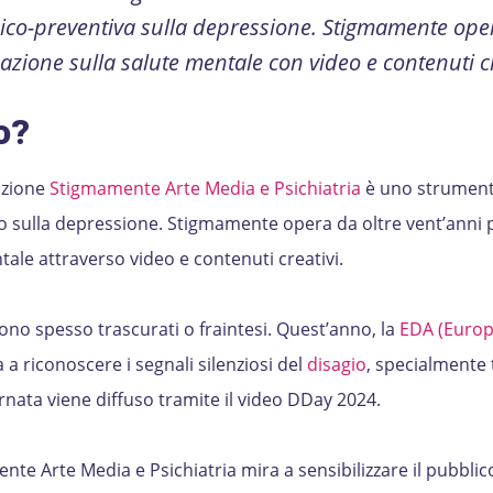
sico-preventiva sulla depressione. Stigmamente ope
zazione sulla salute mentale con video e contenuti cr
o?
azione
Stigmamente Arte Media e Psichiatria
è uno strumen
o sulla depressione. Stigmamente opera da oltre vent’anni 
ntale attraverso video e contenuti creativi.
ono spesso trascurati o fraintesi. Quest’anno, la
EDA (Euro
a a riconoscere i segnali silenziosi del
disagio
, specialmente t
ornata viene diffuso tramite il video DDay 2024.
nte Arte Media e Psichiatria mira a sensibilizzare il pubblic