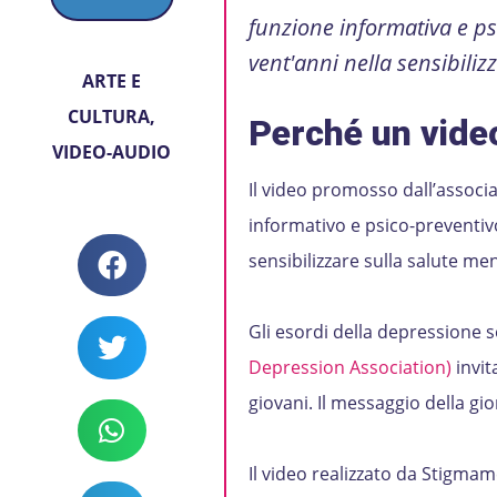
funzione informativa e p
vent'anni nella sensibiliz
ARTE E
CULTURA
,
Perché un vide
VIDEO-AUDIO
Il video promosso dall’associ
informativo e psico-preventiv
sensibilizzare sulla salute me
Gli esordi della depressione s
Depression Association)
invit
giovani. Il messaggio della gi
Il video realizzato da Stigmame