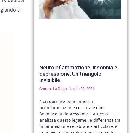
il video del
ggiando chi
Neuroinfiammazione, insonnia e
depressione. Un triangolo
invisibile
Antonio La Daga
Luglio 29, 2026
Non dormire bene innesca
un’infiammazione cerebrale che
favorisce la depressione. L’articolo
analizza questo legame, le differenze tra
infiammazione cerebrale e articolare, e
le nuove terapie mirate per il cervello.