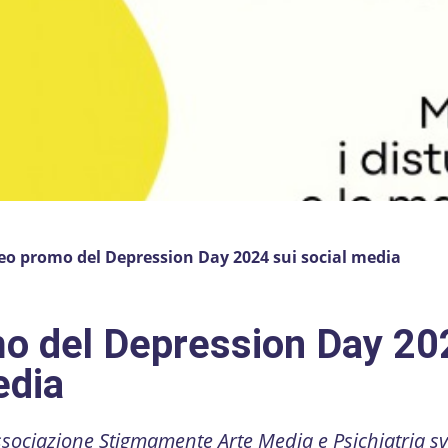
deo promo del Depression Day 2024 sui social media
mo del Depression Day 20
edia
 associazione Stigmamente Arte Media e Psichiatria s