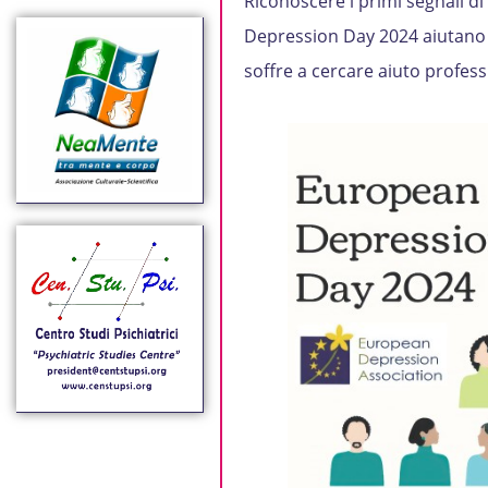
Riconoscere i primi segnali di
Depression Day 2024 aiutano 
soffre a cercare aiuto profess