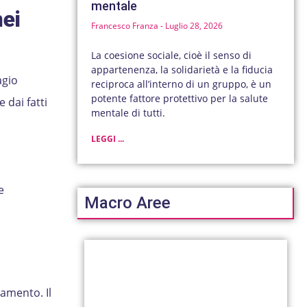
mentale
ei
Francesco Franza
Luglio 28, 2026
La coesione sociale, cioè il senso di
appartenenza, la solidarietà e la fiducia
agio
reciproca all’interno di un gruppo, è un
potente fattore protettivo per la salute
 dai fatti
mentale di tutti.
LEGGI ...
e
Macro Aree
ramento. Il