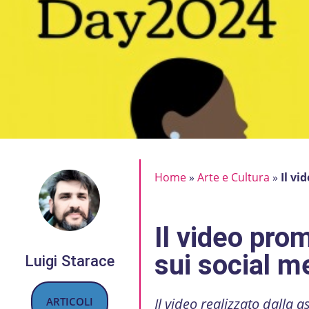
Home
»
Arte e Cultura
»
Il vi
Il video pro
sui social m
Luigi Starace
ARTICOLI
Il video realizzato dalla