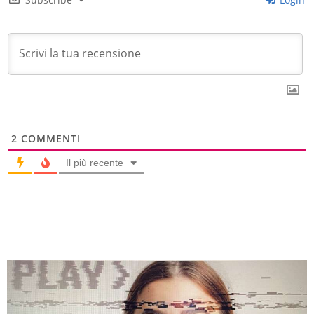
2
COMMENTI
Il più recente