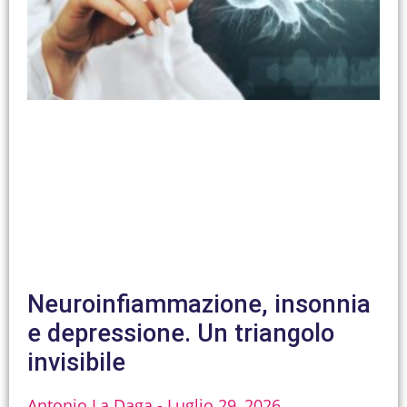
Neuroinfiammazione, insonnia
e depressione. Un triangolo
invisibile
Antonio La Daga
Luglio 29, 2026