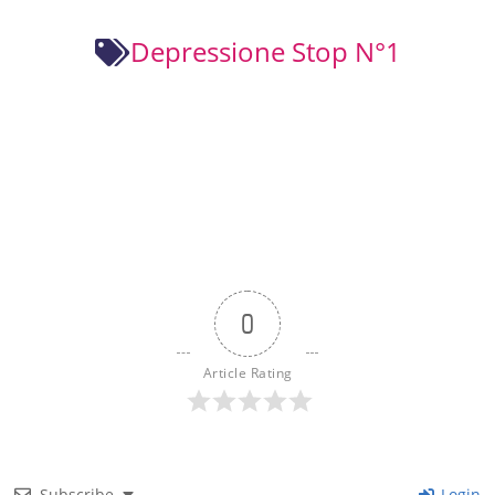
Depressione Stop N°1
0
Article Rating
Subscribe
Login