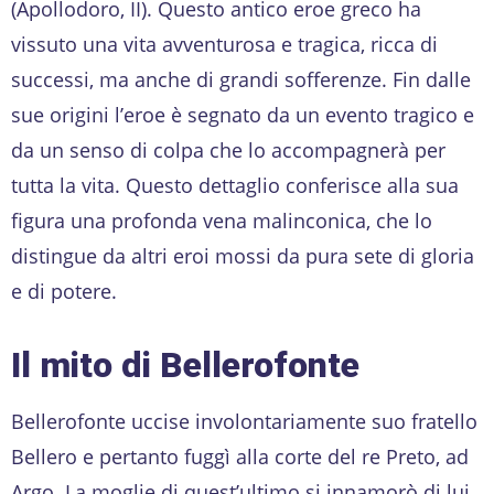
(Apollodoro, II). Questo antico eroe greco ha
vissuto una vita avventurosa e tragica, ricca di
successi, ma anche di grandi sofferenze. Fin dalle
sue origini l’eroe è segnato da un evento tragico e
da un senso di colpa che lo accompagnerà per
tutta la vita. Questo dettaglio conferisce alla sua
figura una profonda vena malinconica, che lo
distingue da altri eroi mossi da pura sete di gloria
e di potere.
Il mito di Bellerofonte
Bellerofonte uccise involontariamente suo fratello
Bellero e pertanto fuggì alla corte del re Preto, ad
Argo. La moglie di quest’ultimo si innamorò di lui