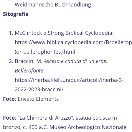
Weidmannsche Buchhandlung
Sitografia
McClintock e Strong Biblical
Cyclopedia:
https://www.biblicalcyclopedia.com/B/bellero
(or-bellerophontes).html
Braccini M.
Ascesa e caduta di un eroe:
Bellerofonte –
https://inerba.fileli.unipi.it/articoli/inerba-3-
2022-2023-braccini/
Foto
: Envato Elements
Foto
: “La Chimera di Arezzo”, statua etrusca in
bronzo, c. 400 a.C. Museo Archeologico Nazionale,