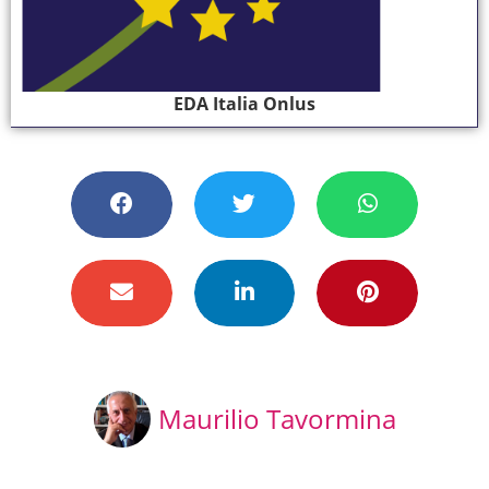
EDA Italia Onlus
Maurilio Tavormina