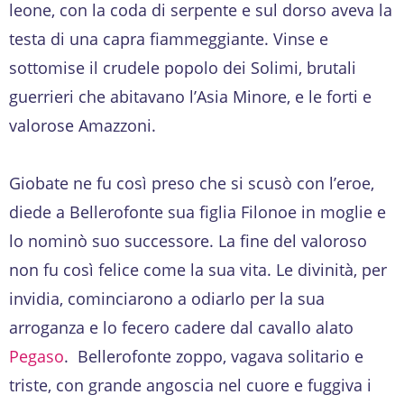
leone, con la coda di serpente e sul dorso aveva la
testa di una capra fiammeggiante. Vinse e
sottomise il crudele popolo dei Solimi, brutali
guerrieri che abitavano l’Asia Minore, e le forti e
valorose Amazzoni.
Giobate ne fu così preso che si scusò con l’eroe,
diede a Bellerofonte sua figlia Filonoe in moglie e
lo nominò suo successore. La fine del valoroso
non fu così felice come la sua vita. Le divinità, per
invidia, cominciarono a odiarlo per la sua
arroganza e lo fecero cadere dal cavallo alato
Pegaso
. Bellerofonte zoppo, vagava solitario e
triste, con grande angoscia nel cuore e fuggiva i