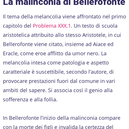
La malinconia di Bellerofonte
Il tema della melancolia viene affrontato nel primo
capitolo del
Problema XXX.1
. Un testo di scuola
aristotelica attribuito allo stesso Aristotele, in cui
Bellerofonte viene citato, insieme ad Aiace ed
Eracle, come eroe afflitto da umor nero. La
melancolia intesa come patologia e aspetto
caratteriale è suscettibile, secondo l’autore, di
provocare prestazioni fuori dal comune in vari
ambiti del sapere. Si associa così il genio alla
sofferenza e alla follia.
In Bellerofonte l’inizio della malinconia compare
con la morte dei figli e invalida la certezza del