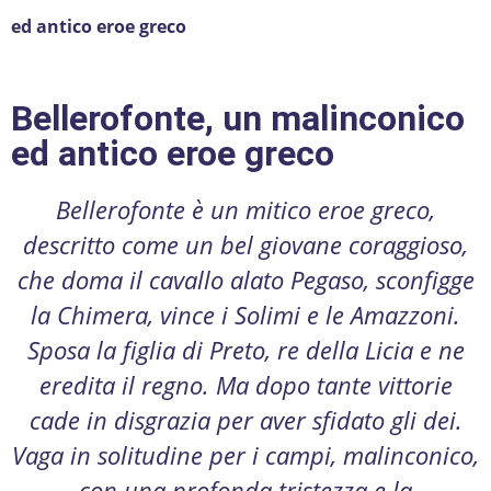
ed antico eroe greco
Bellerofonte, un malinconico
ed antico eroe greco
Bellerofonte è un mitico eroe greco,
descritto come un bel giovane coraggioso,
che doma il cavallo alato Pegaso, sconfigge
la Chimera, vince i Solimi e le Amazzoni.
Sposa la figlia di Preto, re della Licia e ne
eredita il regno. Ma dopo tante vittorie
cade in disgrazia per aver sfidato gli dei.
Vaga in solitudine per i campi, malinconico,
con una profonda tristezza e la