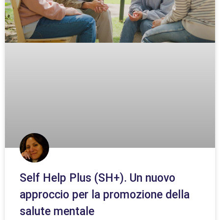
Self Help Plus (SH+). Un nuovo
approccio per la promozione della
salute mentale