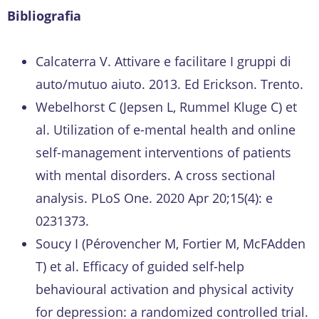
Bibliografia
Calcaterra V. Attivare e facilitare I gruppi di
auto/mutuo aiuto. 2013. Ed Erickson. Trento.
Webelhorst C (Jepsen L, Rummel Kluge C) et
al. Utilization of e-mental health and online
self-management interventions of patients
with mental disorders. A cross sectional
analysis. PLoS One. 2020 Apr 20;15(4): e
0231373.
Soucy I (Pérovencher M, Fortier M, McFAdden
T) et al. Efficacy of guided self-help
behavioural activation and physical activity
for depression: a randomized controlled trial.