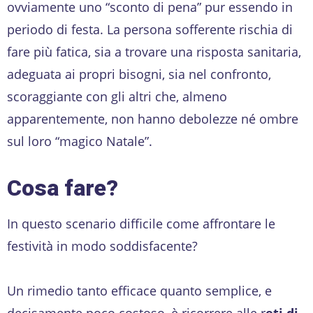
ovviamente uno “sconto di pena” pur essendo in
periodo di festa. La persona sofferente rischia di
fare più fatica, sia a trovare una risposta sanitaria,
adeguata ai propri bisogni, sia nel confronto,
scoraggiante con gli altri che, almeno
apparentemente, non hanno debolezze né ombre
sul loro “magico Natale”.
Cosa fare?
In questo scenario difficile come affrontare le
festività in modo soddisfacente?
Un rimedio tanto efficace quanto semplice, e
decisamente poco costoso, è ricorrere alle r
eti di