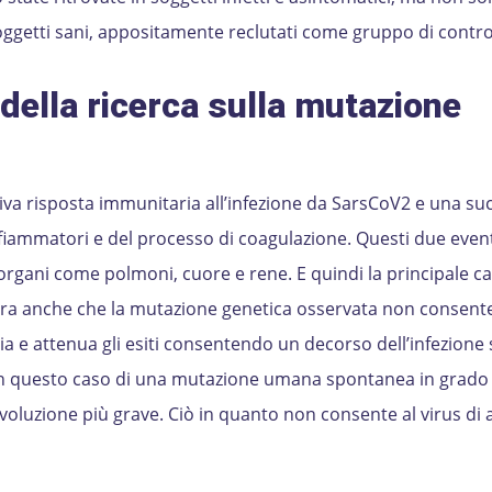
soggetti sani, appositamente reclutati come gruppo di contro
i della ricerca
sulla mutazione
iva risposta immunitaria all’infezione da SarsCoV2 e una su
nfiammatori e del processo di coagulazione. Questi due event
organi come polmoni, cuore e rene. E quindi la principale ca
ostra anche che la mutazione genetica osservata non consent
a e attenua gli esiti consentendo un decorso dell’infezione
 in questo caso di una mutazione umana spontanea in grado 
voluzione più grave. Ciò in quanto non consente al virus di a