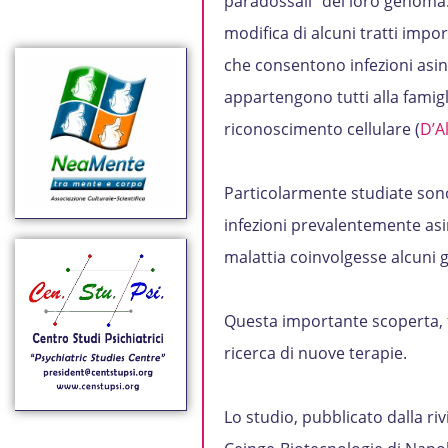
paradossali” del loro genoma. 
modifica di alcuni tratti impor
che consentono infezioni asi
appartengono tutti alla famigli
riconoscimento cellulare (
D’A
Particolarmente studiate sono
infezioni prevalentemente asin
malattia coinvolgesse alcuni g
Questa importante scoperta, fa
ricerca di nuove terapie.
Lo studio, pubblicato dalla riv