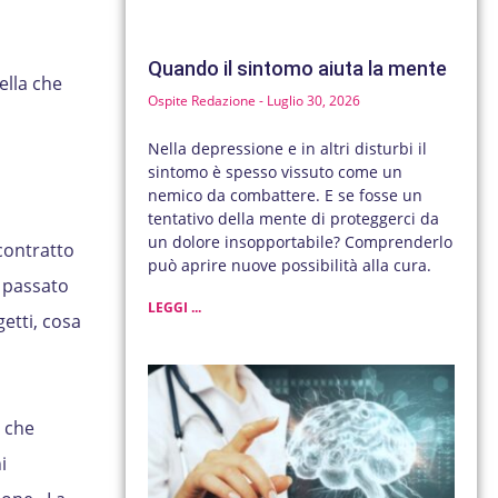
Quando il sintomo aiuta la mente
ella che
Ospite Redazione
Luglio 30, 2026
Nella depressione e in altri disturbi il
sintomo è spesso vissuto come un
nemico da combattere. E se fosse un
tentativo della mente di proteggerci da
un dolore insopportabile? Comprenderlo
contratto
può aprire nuove possibilità alla cura.
n passato
LEGGI ...
etti, cosa
e che
i