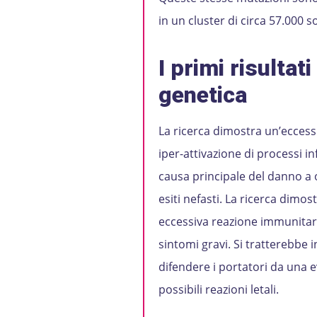
in un cluster di circa 57.000 
I primi risultat
genetica
La ricerca dimostra un’eccess
iper-attivazione di processi i
causa principale del danno a 
esiti nefasti. La ricerca dim
eccessiva reazione immunitari
sintomi gravi. Si tratterebbe
difendere i portatori da una e
possibili reazioni letali.