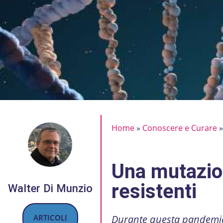
Home
»
Conoscere e Curare
Una mutazio
resistenti
Walter Di Munzio
ARTICOLI
Durante questa pandemia s