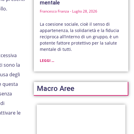
mentale
llo.
Francesco Franza
Luglio 28, 2026
La coesione sociale, cioè il senso di
appartenenza, la solidarietà e la fiducia
reciproca all’interno di un gruppo, è un
potente fattore protettivo per la salute
mentale di tutti.
ccessiva
LEGGI ...
i sono la
usa degli
e questa
Macro Aree
 senza
di
ttivare le