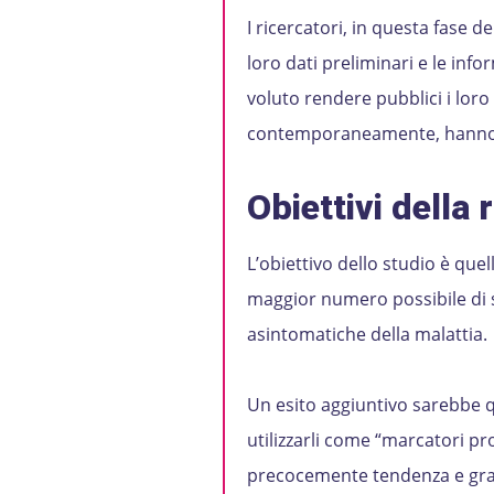
I ricercatori, in questa fase 
loro dati preliminari e le inf
voluto rendere pubblici i loro 
contemporaneamente, hanno svi
Obiettivi della 
L’obiettivo dello studio è quel
maggior numero possibile di s
asintomatiche della malattia.
Un esito aggiuntivo sarebbe quel
utilizzarli come “marcatori pr
precocemente tendenza e gravit