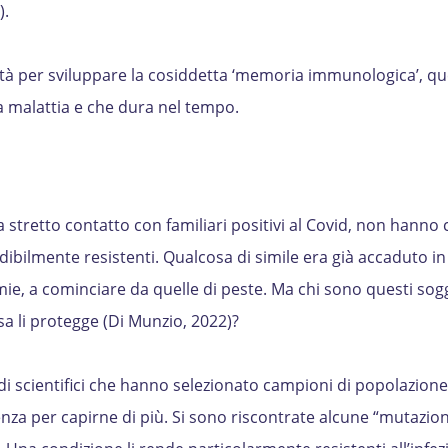
).
tà per sviluppare la cosiddetta ‘memoria immunologica’, qu
a malattia e che dura nel tempo.
stretto contatto con familiari positivi al Covid, non hanno 
dibilmente resistenti. Qualcosa di simile era già accaduto i
ie, a cominciare da quelle di peste. Ma chi sono questi sogg
a li protegge (Di Munzio, 2022)?
di scientifici che hanno selezionato campioni di popolazion
nza per capirne di più. Si sono riscontrate alcune “mutazion