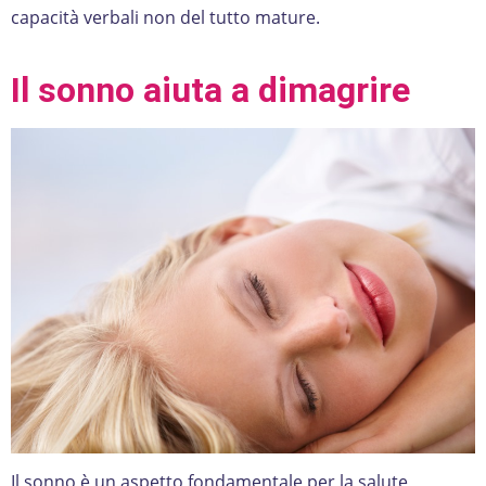
capacità verbali non del tutto mature.
Il sonno aiuta a dimagrire
Il sonno è un aspetto fondamentale per la salute