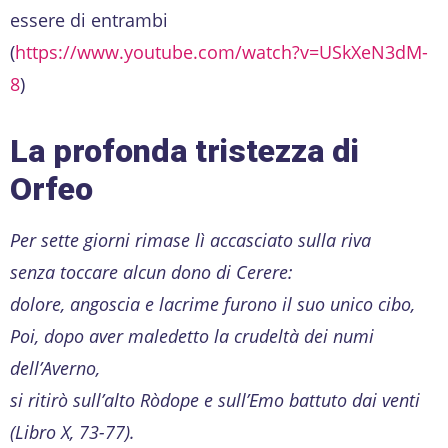
essere di entrambi
(
https://www.youtube.com/watch?v=USkXeN3dM-
8
)
La profonda tristezza di
Orfeo
Per sette giorni rimase lì
accasciato sulla riva
senza toccare alcun dono di Cerere:
dolore, angoscia e lacrime furono il suo unico cibo,
Poi, dopo aver maledetto la crudeltà dei numi
dell’Averno,
si ritirò sull’alto Ròdope e sull’Emo battuto dai venti
(Libro X, 73-77).