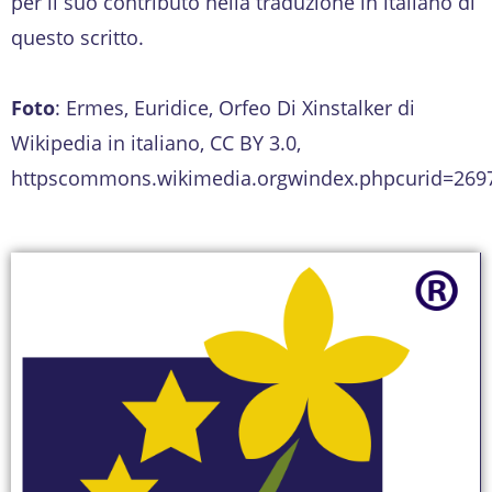
per il suo contributo nella traduzione in italiano di
questo scritto.
Foto
: Ermes, Euridice, Orfeo Di Xinstalker di
Wikipedia in italiano, CC BY 3.0,
httpscommons.wikimedia.orgwindex.phpcurid=269