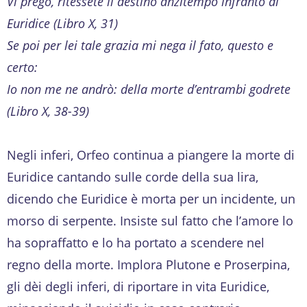
Vi prego, ritessete il destino anzitempo infranto di
Euridice (Libro X, 31)
Se poi per lei tale grazia mi nega il fato, questo e
certo:
Io non me ne andrò: della morte d’entrambi godrete
(Libro X, 38-39)
Negli inferi, Orfeo continua a piangere la morte di
Euridice cantando sulle corde della sua lira,
dicendo che Euridice è morta per un incidente, un
morso di serpente. Insiste sul fatto che l’amore lo
ha sopraffatto e lo ha portato a scendere nel
regno della morte. Implora Plutone e Proserpina,
gli dèi degli inferi, di riportare in vita Euridice,