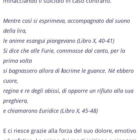
minacciando il suicidio in caso contrario.
Mentre così si esprimeva, accompagnato dal suono
della lira,
le anime esangui piangevano (Libro X, 40-41)
Si dice che alle Furie, commosse dal canto, per la
prima volta
si bagnassero allora di
l
acrime le guance. Né ebbero
cuore,
regina e re degli abissi, di opporre un rifiuto alla sua
preghiera,
e chiamarono Euridice (Libro X, 45-48)
E ci riesce grazie alla forza del suo dolore, emotivo