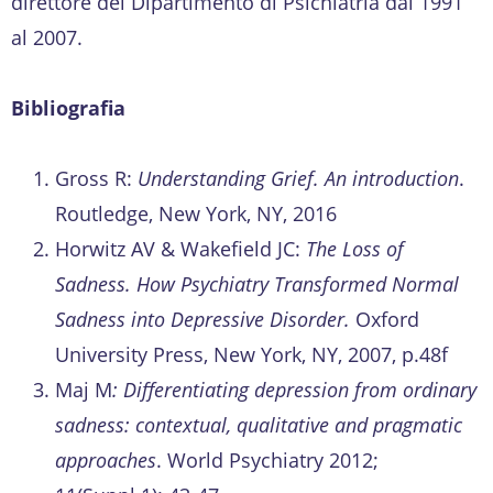
direttore del Dipartimento di Psichiatria dal 1991
al 2007.
Bibliografia
Gross R:
Understanding Grief. An introduction
.
Routledge, New York, NY, 2016
Horwitz AV & Wakefield JC:
The Loss of
Sadness. How Psychiatry Transformed Normal
Sadness into Depressive Disorder.
Oxford
University Press, New York, NY, 2007, p.48f
Maj M
: Differentiating depression from ordinary
sadness: contextual, qualitative and pragmatic
approaches
. World Psychiatry 2012;