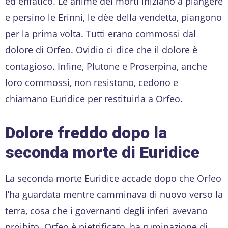
ed enfatico. Le anime dei morti iniziano a piangere
e persino le Erinni, le dèe della vendetta, piangono
per la prima volta. Tutti erano commossi dal
dolore di Orfeo. Ovidio ci dice che il dolore è
contagioso. Infine, Plutone e Proserpina, anche
loro commossi, non resistono, cedono e
chiamano Euridice per restituirla a Orfeo.
Dolore freddo dopo la
seconda morte di Euridice
La seconda morte Euridice accade dopo che Orfeo
l’ha guardata mentre camminava di nuovo verso la
terra, cosa che i governanti degli inferi avevano
proibito. Orfeo è pietrificato, ha ruminazione di