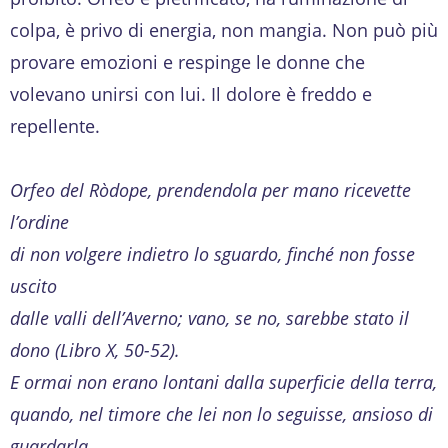
colpa, è privo di energia, non mangia. Non può più
provare emozioni e respinge le donne che
volevano unirsi con lui. Il dolore è freddo e
repellente.
Orfeo del Ròdope, prendendola
per mano ricevette
l’ordine
di non volgere indietro lo sguardo, finché non fosse
uscito
dalle valli dell’Averno; vano, se no, sarebbe stato il
dono (Libro X, 50-52).
E ormai non erano lontani dalla superficie della terra,
quando, nel timore che lei non lo seguisse, ansioso di
guardarla,