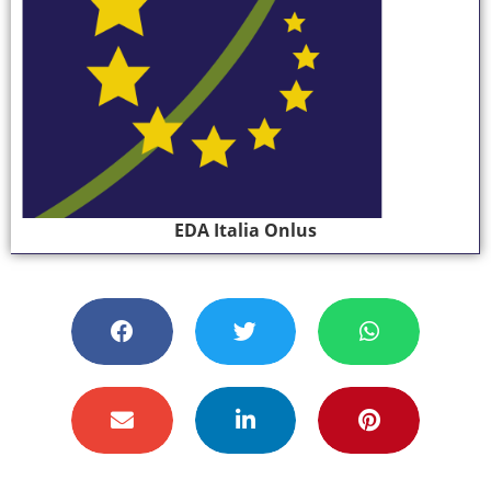
EDA Italia Onlus