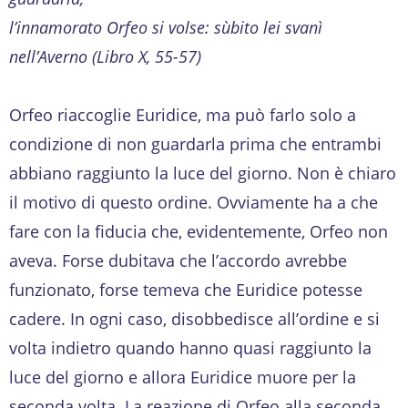
l’innamorato Orfeo si volse: sùbito lei svanì
nell’Averno (Libro X, 55-57)
Orfeo riaccoglie Euridice, ma può farlo solo a
condizione di non guardarla prima che entrambi
abbiano raggiunto la luce del giorno. Non è chiaro
il motivo di questo ordine. Ovviamente ha a che
fare con la fiducia che, evidentemente, Orfeo non
aveva. Forse dubitava che l’accordo avrebbe
funzionato, forse temeva che Euridice potesse
cadere. In ogni caso, disobbedisce all’ordine e si
volta indietro quando hanno quasi raggiunto la
luce del giorno e allora Euridice muore per la
seconda volta. La reazione di Orfeo alla seconda