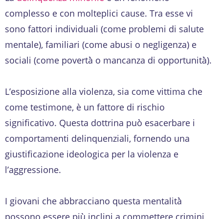
complesso e con molteplici cause. Tra esse vi
sono fattori individuali (come problemi di salute
mentale), familiari (come abusi o negligenza) e
sociali (come povertà̀ o mancanza di opportunità̀).
L’esposizione alla violenza, sia come vittima che
come testimone, è un fattore di rischio
significativo. Questa dottrina può̀ esacerbare i
comportamenti delinquenziali, fornendo una
giustificazione ideologica per la violenza e
l’aggressione.
I giovani che abbracciano questa mentalità̀
possono essere più̀ inclini a commettere crimini