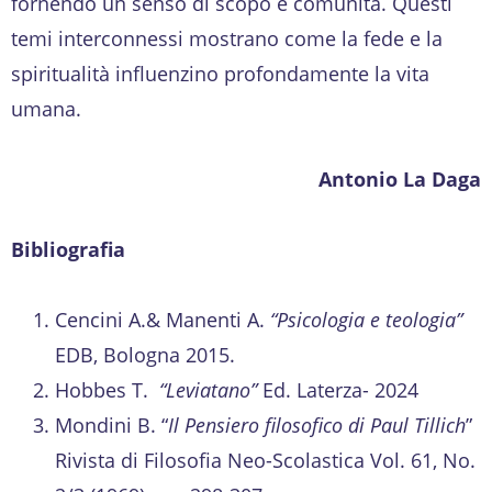
fornendo un senso di scopo e comunità. Questi
temi interconnessi mostrano come la fede e la
spiritualità influenzino profondamente la vita
umana.
Antonio La Daga
Bibliografia
Cencini A.& Manenti A.
“Psicologia e teologia”
EDB, Bologna 2015.
Hobbes T.
“Leviatano”
Ed. Laterza- 2024
Mondini B. “
Il Pensiero filosofico di Paul Tillich
”
Rivista di Filosofia Neo-Scolastica Vol. 61, No.