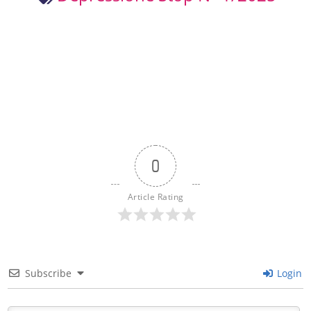
0
Article Rating
Subscribe
Login