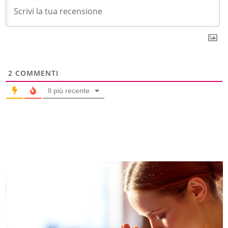
2
COMMENTI
Il più recente