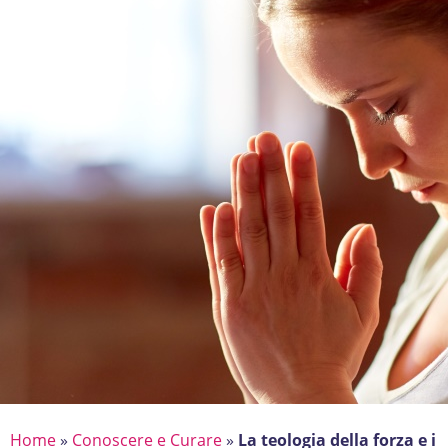
Home
»
Conoscere e Curare
»
La teologia della forza e i