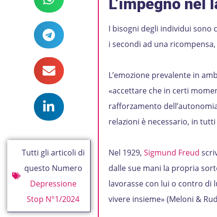
L’impegno nel 
I bisogni degli individui sono 
i secondi ad una ricompensa, 
L’emozione prevalente in ambi
«accettare che in certi mome
rafforzamento dell’autonomia» 
relazioni è necessario, in tutt
Tutti gli articoli di
Nel 1929,
Sigmund Freud
scri
questo Numero
dalle sue mani la propria sorte
Depressione
lavorasse con lui o contro di l
Stop N°1/2024
vivere insieme» (Meloni & Rud