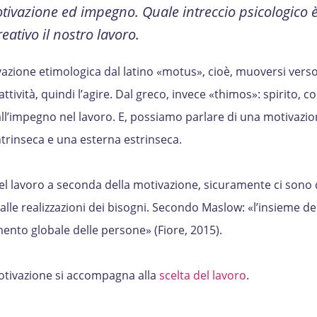
motivazione ed impegno. Quale intreccio psicologico 
ativo il nostro lavoro.
vazione etimologica dal latino «motus», cioè, muoversi vers
attività, quindi l’agire. Dal greco, invece «thimos»: spirito,
all’impegno nel lavoro. E, possiamo parlare di una motivazio
ntrinseca e una esterna estrinseca.
 nel lavoro a seconda della motivazione, sicuramente ci sono 
le realizzazioni dei bisogni. Secondo Maslow: «l’insieme de
nto globale delle persone» (Fiore, 2015).
otivazione si accompagna alla
scelta del lavoro
.