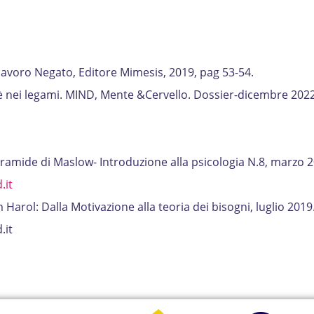
l lavoro Negato, Editore Mimesis, 2019, pag 53-54.
à è nei legami. MIND, Mente &Cervello. Dossier-dicembre 2022
piramide di Maslow- Introduzione alla psicologia N.8, marzo 
.it
arol: Dalla Motivazione alla teoria dei bisogni, luglio 2019
.it