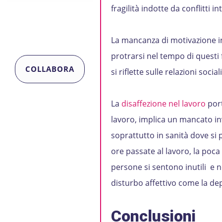
fragilità indotte da conflitti in
La mancanza di motivazione inc
protrarsi nel tempo di questi
COLLABORA
si riflette sulle relazioni soci
La
disaffezione nel lavoro
port
lavoro, implica un mancato inves
soprattutto in sanità dove si 
ore passate al lavoro, la poc
persone si sentono inutili e 
disturbo affettivo come la de
Conclusioni