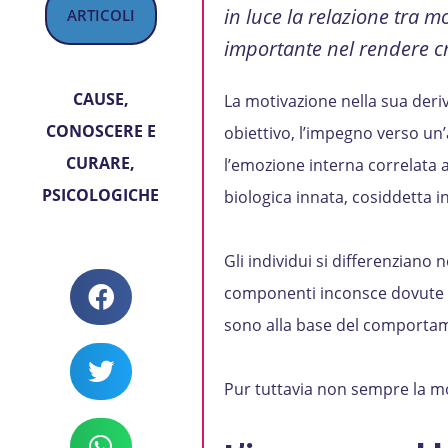
in luce la relazione tra 
ARTICOLI
importante nel rendere cre
CAUSE
,
La motivazione nella sua deri
CONOSCERE E
obiettivo, l’impegno verso un’
CURARE
,
l’emozione interna correlata 
PSICOLOGICHE
biologica innata, cosiddetta i
Gli individui si differenziano
componenti inconsce dovute al
sono alla base del comportame
Pur tuttavia non sempre la m