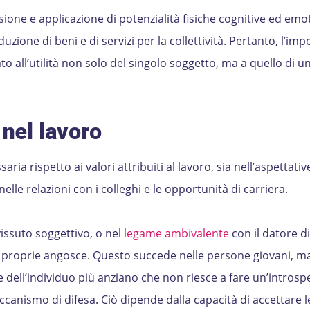
sione e applicazione di potenzialità fisiche cognitive ed emo
duzione di beni e di servizi per la collettività. Pertanto, l’im
to all’utilità non solo del singolo soggetto, ma a quello di u
nel lavoro
ia rispetto ai valori attribuiti al lavoro, sia nell’aspettative
elle relazioni con i colleghi e le opportunità di carriera.
issuto soggettivo, o nel
legame ambivalente
con il datore di
 proprie angosce. Questo succede nelle persone giovani, m
ell’individuo più anziano che non riesce a fare un’introsp
canismo di difesa. Ciò dipende dalla capacità di accettare l