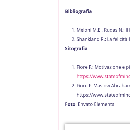
Bibliografia
Meloni M.E., Rudas N.: I
Shankland R.: La felicit
Sitografia
Fiore F.: Motivazione e 
https://www.stateofmind
Fiore F: Maslow Abraham H
https://www.stateofmind
Foto
: Envato Elements