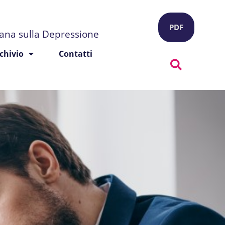
PDF
liana sulla Depressione
chivio
Contatti