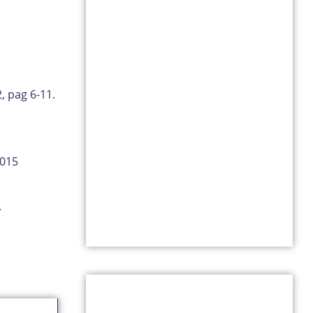
, pag 6-11.
2015
.