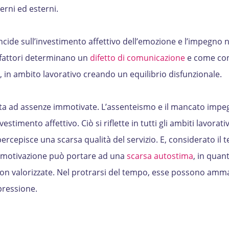
terni ed esterni.
ide sull’investimento affettivo dell’emozione e l’impegno ne
 fattori determinano un
difetto di comunicazione
e come co
ali, in ambito lavorativo creando un equilibrio disfunzionale.
a ad assenze immotivate. L’assenteismo e il mancato impe
timento affettivo. Ciò si riflette in tutti gli ambiti lavorativ
percepisce una scarsa qualità del servizio. E, considerato il 
a motivazione può portare ad una
scarsa autostima
, in quant
non valorizzate. Nel protrarsi del tempo, esse possono amma
pressione.