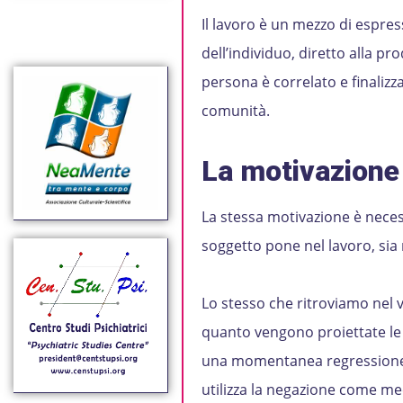
Il lavoro è un mezzo di espres
dell’individuo, diretto alla pro
persona è correlato e finalizza
comunità.
La motivazione 
La stessa motivazione è necessar
soggetto pone nel lavoro, sia n
Lo stesso che ritroviamo nel v
quanto vengono proiettate le
una momentanea regressione d
utilizza la negazione come mec