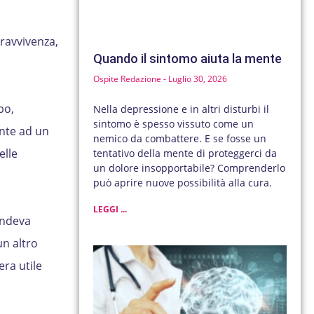
pravvivenza,
Quando il sintomo aiuta la mente
Ospite Redazione
Luglio 30, 2026
po,
Nella depressione e in altri disturbi il
sintomo è spesso vissuto come un
nte ad un
nemico da combattere. E se fosse un
elle
tentativo della mente di proteggerci da
un dolore insopportabile? Comprenderlo
può aprire nuove possibilità alla cura.
LEGGI ...
endeva
un altro
era utile