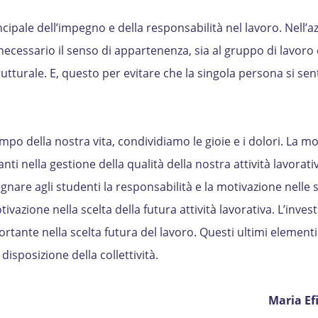
ncipale dell’impegno e della responsabilità nel lavoro. Nell’a
necessario il senso di appartenenza, sia al gruppo di lavoro 
utturale. E, questo per evitare che la singola persona si sent
o della nostra vita, condividiamo le gioie e i dolori. La mo
i nella gestione della qualità della nostra attività lavorativ
nare agli studenti la responsabilità e la motivazione nelle s
otivazione nella scelta della futura attività lavorativa. L’inve
ortante nella scelta futura del lavoro. Questi ultimi elementi
 disposizione della collettività.
Maria Ef