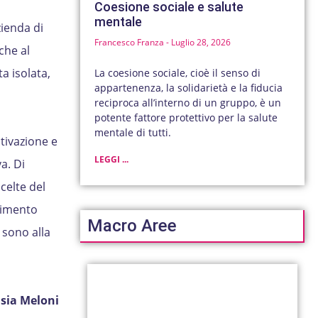
Coesione sociale e salute
mentale
zienda di
Francesco Franza
Luglio 28, 2026
che al
a isolata,
La coesione sociale, cioè il senso di
appartenenza, la solidarietà e la fiducia
reciproca all’interno di un gruppo, è un
potente fattore protettivo per la salute
mentale di tutti.
tivazione e
LEGGI ...
a. Di
celte del
stimento
Macro Aree
 sono alla
isia Meloni