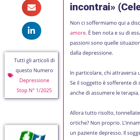
incontrai» (Cel
Non ci soffermiamo qui a disc
amore
. È ben nota e su di ess
passioni sono quelle situazi
dalla depressione.
Tutti gli articoli di
questo Numero
In particolare, chi attravers
Depressione
Se il soggetto è sofferente di
Stop N° 1/2025
anche di assumere le terapia.
Allora tutto risolto, tonnellate 
ortiche? Non proprio. L’inna
un paziente depresso. Il sogg