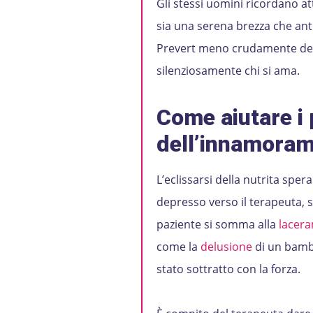
Gli stessi uomini ricordano at
sia una serena brezza che ant
Prevert meno crudamente dei pas
silenziosamente chi si ama.
Come aiutare i 
dell’innamora
L’eclissarsi della nutrita spe
depresso verso il terapeuta, 
paziente si somma alla
lacera
come la
delusione
di un bambi
stato sottratto con la forza.