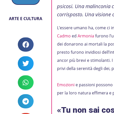
psicosi. Una malinconia c
corrisposto. Una visione c
ARTE E CULTURA
L’essere umano ha, come ci ins
Cadmo
ed
Armonia
furono l’u
dei donarono ai mortali la po
presto furono invidiosi dell’in
ancor più brevi e stimolanti. 
privi della serenità degli dei,
Emozioni
e passioni possono i
per la loro natura effimera e p
«Tu non sai cos