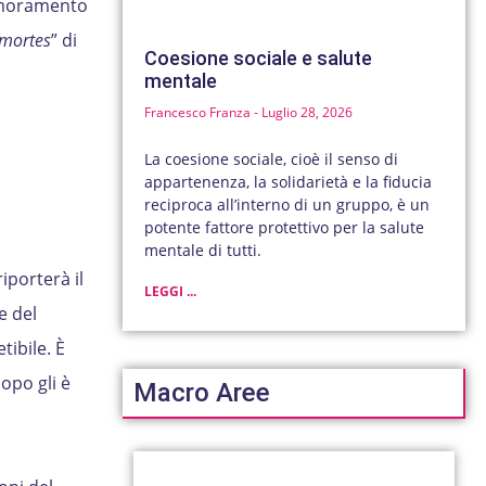
nnamoramento
 mortes
” di
Coesione sociale e salute
a
mentale
Francesco Franza
Luglio 28, 2026
La coesione sociale, cioè il senso di
appartenenza, la solidarietà e la fiducia
reciproca all’interno di un gruppo, è un
potente fattore protettivo per la salute
mentale di tutti.
iporterà il
LEGGI ...
e del
tibile. È
opo gli è
Macro Aree