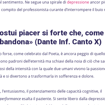
dal sentimento. Ne segue una spirale di
depressione
ancor p
à compito del professionista curante d’interrompere il buio
ostui piacer si forte che, come
bbandona»
(Dante Inf. Canto X)
 forse, come celebrato dal Poeta, è ancora peggio di quell
sono padroni dell’eternità ma schiavi della noia di ciò che sa
osi della intensità con la quale due umani vivono la passion
à e si divertono a trasformarla in sofferenza e dolore.
 l’entusiasmo, il potenziamento delle capacità cognitive, il
performance
esalta il paziente. Si sente libero dalla depress