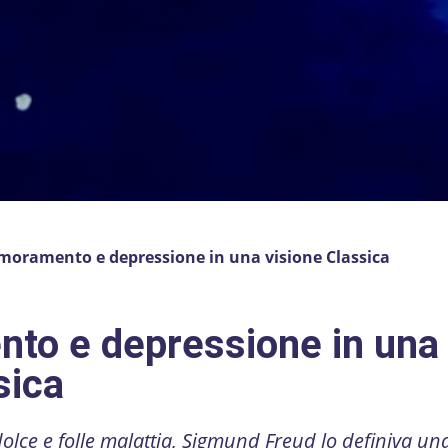
moramento e depressione in una visione Classica
to e depressione in una
sica
ce e folle malattia, Sigmund Freud lo definiva una