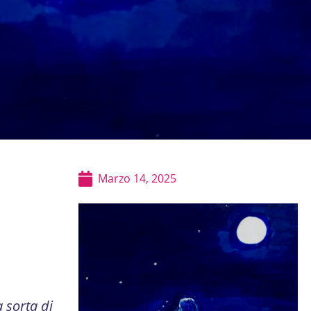
Marzo 14, 2025
 sorta di