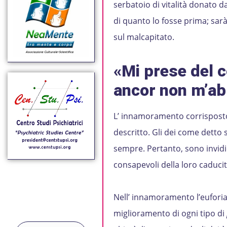
serbatoio di vitalità donato 
di quanto lo fosse prima; sar
sul malcapitato.
«Mi prese del c
ancor non m’a
L’ innamoramento corrisposto
descritto. Gli dei come detto 
sempre. Pertanto, sono invidi
consapevoli della loro caducit
Nell’ innamoramento l’euforia,
miglioramento di ogni tipo di