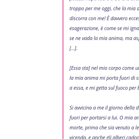
troppo per me oggi, che la mia
discorra con me! È davvero ecce
esagerazione, è come se mi ign
se ne vada la mia anima, ma as
[…].
[Essa sta] nel mio corpo come una
la mia anima mi porta fuori di s
a essa, e mi getta sul fuoco per 
Si avvicina a me il giorno della 
fuori per portarsi a lui.
O mia ani
morte, prima che sia venuto a lei
vicenda, e anche gli alberi cado