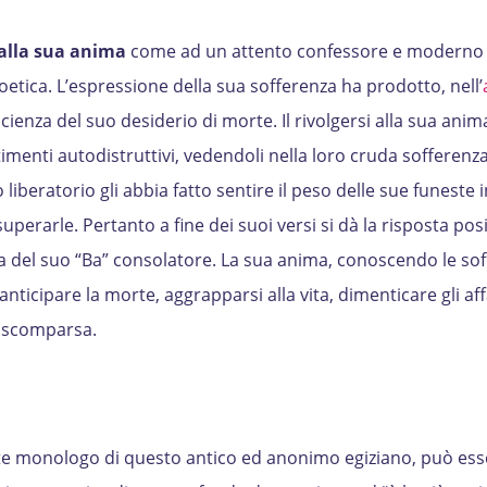
 alla sua anima
come ad un attento confessore e moderno 
etica. L’espressione della sua sofferenza ha prodotto, nell’
cienza del suo desiderio di morte. Il rivolgersi alla sua anim
imenti autodistruttivi, vedendoli nella loro cruda sofferenza
liberatorio gli abbia fatto sentire il peso delle sue funeste 
uperarle. Pertanto a fine dei suoi versi si dà la risposta posit
 del suo “Ba” consolatore. La sua anima, conoscendo le so
 anticipare la morte, aggrapparsi alla vita, dimenticare gli aff
e scomparsa.
iste monologo di questo antico ed anonimo egiziano, può ess