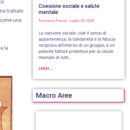
ca
Coesione sociale e salute
ema trattato
mentale
o come una
Francesco Franza
Luglio 28, 2026
La coesione sociale, cioè il senso di
appartenenza, la solidarietà e la fiducia
reciproca all’interno di un gruppo, è un
e la
potente fattore protettivo per la salute
mentale di tutti.
LEGGI ...
Macro Aree