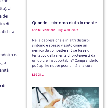
o con
tto), al
a dei
Quando il sintomo aiuta la mente
ita di
Ospite Redazione
Luglio 30, 2026
ntichità
Nella depressione e in altri disturbi il
sintomo è spesso vissuto come un
nemico da combattere. E se fosse un
radotto da
tentativo della mente di proteggerci da
un dolore insopportabile? Comprenderlo
logo
può aprire nuove possibilità alla cura.
anità
LEGGI ...
 di