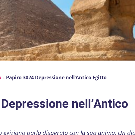
a
»
Papiro 3024 Depressione nell’Antico Egitto
Depressione nell’Antico
o egiziano parla disperato con la sua anima. Un di