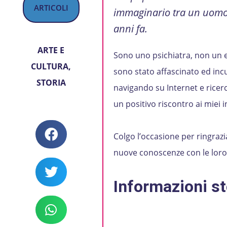
ARTICOLI
immaginario tra un uomo d
anni fa.
ARTE E
Sono uno psichiatra, non un e
CULTURA
,
sono stato affascinato ed incu
STORIA
navigando su Internet e ricerc
un positivo riscontro ai miei i
Colgo l’occasione per ringrazia
nuove conoscenze con le loro p
Informazioni st