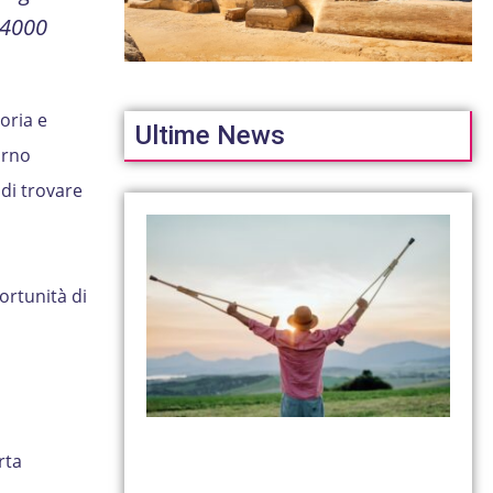
 4000
oria e
Ultime News
orno
 di trovare
ortunità di
rta