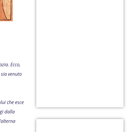
azia. Ecco,
 sia venuto
lui che esce
gi dalla
’alterna