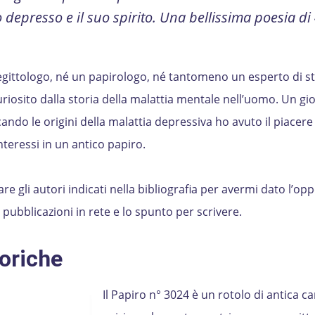
epresso e il suo spirito. Una bellissima poesia di
gittologo, né un papirologo, né tantomeno un esperto di st
riosito dalla storia della malattia mentale nell’uomo. Un gi
ando le origini della malattia depressiva ho avuto il piacere
nteressi in un antico papiro.
re gli autori indicati nella bibliografia per avermi dato l’opp
ubblicazioni in rete e lo spunto per scrivere.
oriche
Il Papiro n° 3024 è un rotolo di antica ca