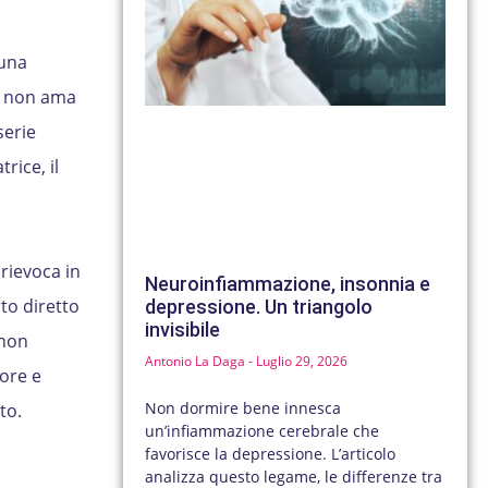
 una
e non ama
serie
rice, il
 rievoca in
Neuroinfiammazione, insonnia e
to diretto
depressione. Un triangolo
invisibile
 non
Antonio La Daga
Luglio 29, 2026
lore e
Non dormire bene innesca
to.
un’infiammazione cerebrale che
favorisce la depressione. L’articolo
analizza questo legame, le differenze tra