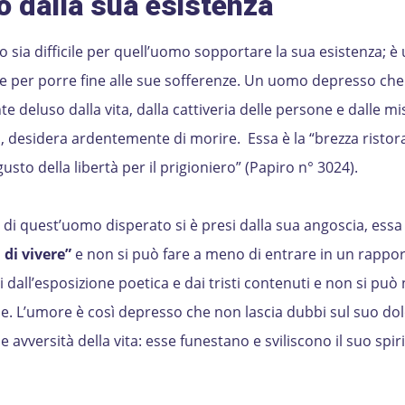
 dalla sua esistenza
 sia difficile per quell’uomo sopportare la sua esistenza; è
e per porre fine alle sue sofferenze. Un uomo depresso ch
 deluso dalla vita, dalla cattiveria delle persone e dalle mi
 desidera ardentemente di morire. Essa è la “brezza ristorat
 gusto della libertà per il prigioniero” (Papiro n° 3024).
e di quest’uomo disperato si è presi dalla sua angoscia, essa
 di vivere”
e non si può fare a meno di entrare in un rappor
ti dall’esposizione poetica e dai tristi contenuti e non si può
ne. L’umore è così depresso che non lascia dubbi sul suo do
e avversità della vita: esse funestano e sviliscono il suo spiri