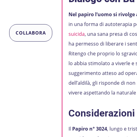
Nel papiro l’uomo si rivolge
in una forma di autoterapia po
COLLABORA
suicida
, una sana presa di cos
ha permesso di liberare i sent
Ritengo che proprio lo sgravio 
lo abbia stimolato a viverle e s
suggerimento atteso ad opera
dell’aldilà, gli risponde di non
vivere aspettando la natural
Considerazioni
Il
Papiro n° 3024
, lungo e tr