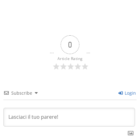
0
Article Rating
Subscribe
Login