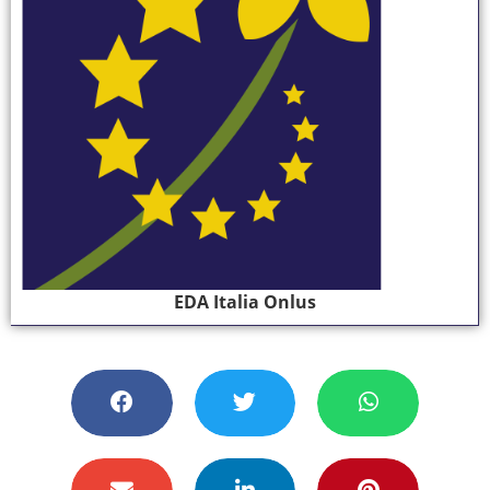
EDA Italia Onlus