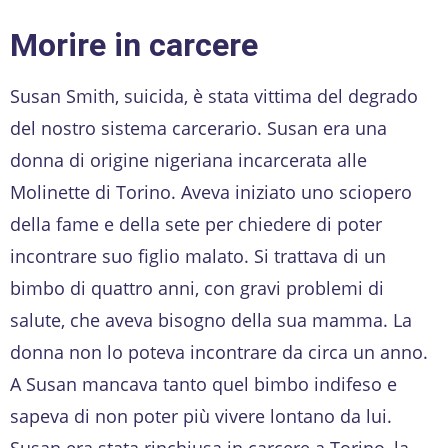
Morire in carcere
Susan Smith, suicida, è stata vittima del degrado
del nostro sistema carcerario. Susan era una
donna di origine nigeriana incarcerata alle
Molinette di Torino. Aveva iniziato uno sciopero
della fame e della sete per chiedere di poter
incontrare suo figlio malato. Si trattava di un
bimbo di quattro anni, con gravi problemi di
salute, che aveva bisogno della sua mamma. La
donna non lo poteva incontrare da circa un anno.
A Susan mancava tanto quel bimbo indifeso e
sapeva di non poter più vivere lontano da lui.
Susan era stata rinchiusa in carcere a Torino, la