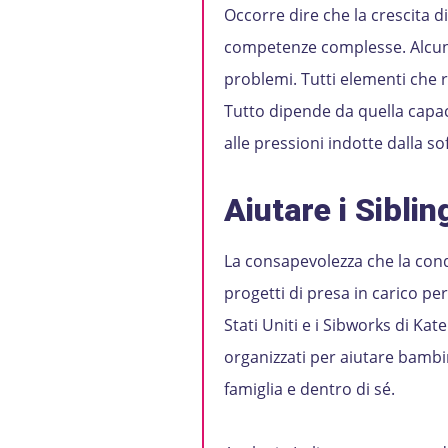
Occorre dire che la crescita 
competenze complesse. Alcune 
problemi. Tutti elementi che
Tutto dipende da quella capaci
alle pressioni indotte dalla so
Aiutare i Siblin
La consapevolezza che la condiz
progetti di presa in carico 
Stati Uniti e i Sibworks di Ka
organizzati per aiutare bambi
famiglia e dentro di sé.