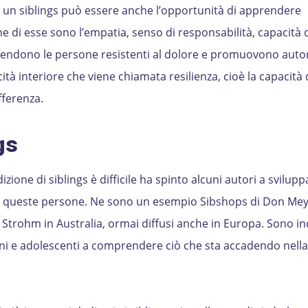
di un siblings può essere anche l’opportunità di apprendere
di esse sono l’empatia, senso di responsabilità, capacità d
 rendono le persone resistenti al dolore e promuovono aut
tà interiore che viene chiamata resilienza, cioè la capacità 
fferenza.
gs
ione di siblings è difficile ha spinto alcuni autori a svilupp
per queste persone. Ne sono un esempio Sibshops di Don Mey
te Strohm in Australia, ormai diffusi anche in Europa. Sono in
ni e adolescenti a comprendere ciò che sta accadendo nella