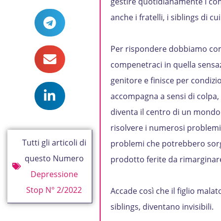
gestire quotidianamente i c
anche i fratelli, i siblings di 
Per rispondere dobbiamo comp
compenetraci in quella sensa
genitore e finisce per condizi
accompagna a sensi di colpa, p
diventa il centro di un mondo 
risolvere i numerosi problemi c
Tutti gli articoli di
problemi che potrebbero sorger
questo Numero
prodotto ferite da rimarginar
Depressione
Stop N° 2/2022
Accade così che il figlio malato
siblings, diventano invisibili.