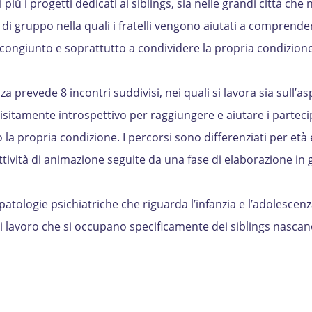
iù i progetti dedicati ai siblings, sia nelle grandi città che n
ità di gruppo nella quali i fratelli vengono aiutati a comprende
o congiunto e soprattutto a condividere la propria condizione
 prevede 8 incontri suddivisi, nei quali si lavora sia sull’as
isitamente introspettivo per raggiungere e aiutare i parteci
a propria condizione. I percorsi sono differenziati per età 
attività di animazione seguite da una fase di elaborazione in
 patologie psichiatriche che riguarda l’infanzia e l’adolesce
i lavoro che si occupano specificamente dei siblings nascan