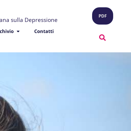
PDF
liana sulla Depressione
chivio
Contatti