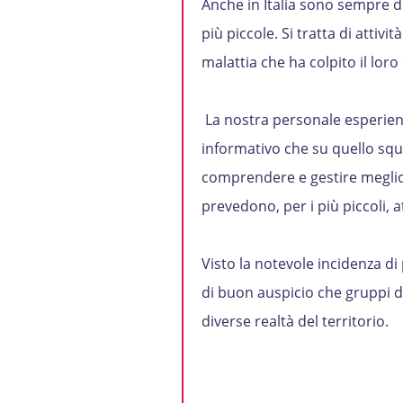
Anche in Italia sono sempre di p
più piccole. Si tratta di attiv
malattia che ha colpito il lor
La nostra personale esperienza
informativo che su quello squ
comprendere e gestire meglio l
prevedono, per i più piccoli, 
Visto la notevole incidenza di
di buon auspicio che gruppi d
diverse realtà del territorio.