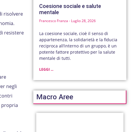
Coesione sociale e salute
mentale
i risolvere
Francesco Franza
Luglio 28, 2026
onomia.
di resistere
La coesione sociale, cioè il senso di
appartenenza, la solidarietà e la fiducia
reciproca all’interno di un gruppo, è un
potente fattore protettivo per la salute
mentale di tutti.
LEGGI ...
are
er negli
contri
Macro Aree
 propria