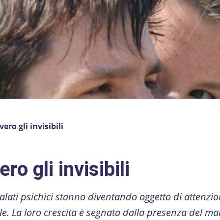
vero gli invisibili
ro gli invisibili
 malati psichici stanno diventando oggetto di attenzio
le. La loro crescita è segnata dalla presenza del ma