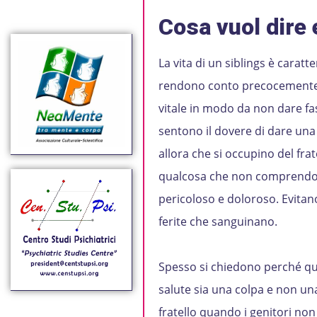
Cosa vuol dire 
La vita di un siblings è caratt
rendono conto precocemente c
vitale in modo da non dare fasti
sentono il dovere di dare una 
allora che si occupino del fra
qualcosa che non comprendono,
pericoloso e doloroso. Evitan
ferite che sanguinano.
Spesso si chiedono perché ques
salute sia una colpa e non un
fratello quando i genitori non