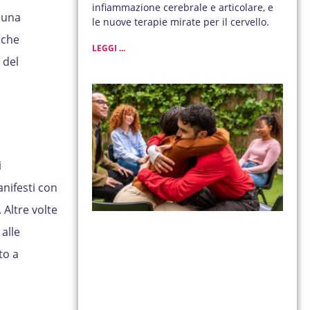
infiammazione cerebrale e articolare, e
e una
le nuove terapie mirate per il cervello.
i che
LEGGI ...
 del
i
anifesti con
 Altre volte
alle
to a