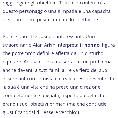
raggiungere gli obiettivi. Tutto ciò conferisce a
questo personaggio una simpatia e una capacità
di sorprendere positivamente lo spettatore.
Poi ci sono i tre casi più interessanti. Uno
straordinario Alan Arkin interpreta
il nonno
, figura
che potremmo definire affetta da un disturbo
bipolare. Abusa di cocaina senza alcun problema,
anche davanti a tutti familiari e va fiero del suo
essere anticonformista e creativo. Ha presente che
la sua è una vita che ha preso una direzione
completamente sbagliata, rispetto a quelli che
erano i suoi obiettivi primari (ma che conclude
giustificandosi di “essere vecchio”).