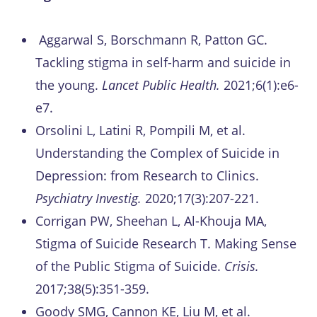
Aggarwal S, Borschmann R, Patton GC.
Tackling stigma in self-harm and suicide in
the young.
Lancet Public Health.
2021;6(1):e6-
e7.
Orsolini L, Latini R, Pompili M, et al.
Understanding the Complex of Suicide in
Depression: from Research to Clinics.
Psychiatry Investig.
2020;17(3):207-221.
Corrigan PW, Sheehan L, Al-Khouja MA,
Stigma of Suicide Research T. Making Sense
of the Public Stigma of Suicide.
Crisis.
2017;38(5):351-359.
Goody SMG, Cannon KE, Liu M, et al.