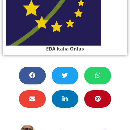
EDA Italia Onlus