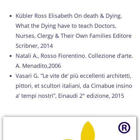
Kübler Ross Elisabeth On death & Dying.
What the Dying have to teach Doctors,
Nurses, Clergy & Their Own Families Editore
Scribner, 2014
Natali A., Rosso Fiorentino. Collezione d’arte.
A. Menadito,2006
Vasari G. “Le vite de’ più eccellenti architetti,
pittori, et scultori italiani, da Cimabue insino
a’ tempi nostri”, Einaudi 2° edizione, 2015