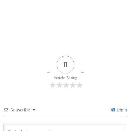
0
Article Rating
Subscribe
Login