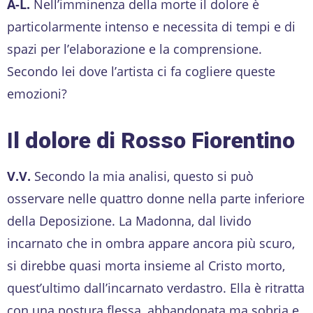
A-L.
Nell’imminenza della morte il dolore è
particolarmente intenso e necessita di tempi e di
spazi per l’elaborazione e la comprensione.
Secondo lei dove l’artista ci fa cogliere queste
emozioni?
I
l dolore di Rosso Fiorentino
V.V.
Secondo la mia analisi, questo si può
osservare nelle quattro donne nella parte inferiore
della Deposizione. La Madonna, dal livido
incarnato che in ombra appare ancora più scuro,
si direbbe quasi morta insieme al Cristo morto,
quest’ultimo dall’incarnato verdastro. Ella è ritratta
con una postura flessa, abbandonata ma sobria e