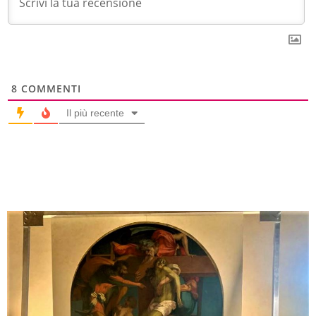
8
COMMENTI
Il più recente