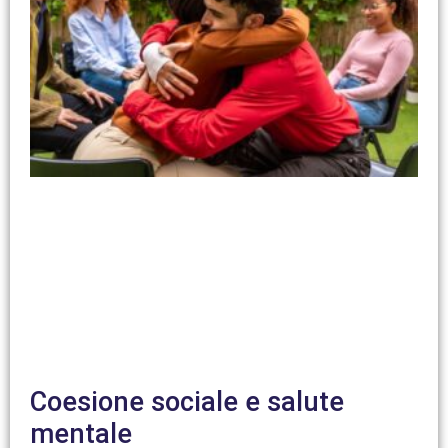
Coesione sociale e salute
mentale