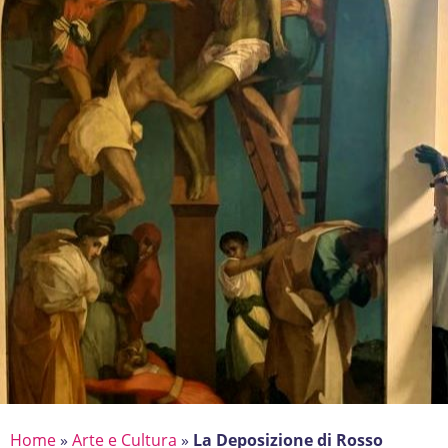
Home
»
Arte e Cultura
»
La Deposizione di Rosso