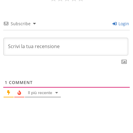
Subscribe
Login
1
COMMENT
Il più recente