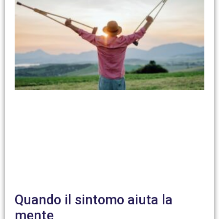
Quando il sintomo aiuta la
mente