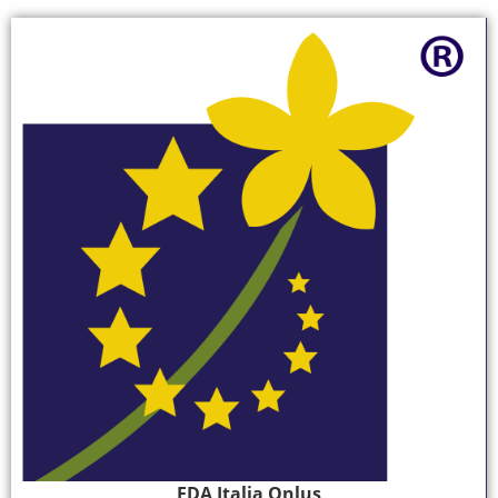
EDA Italia Onlus