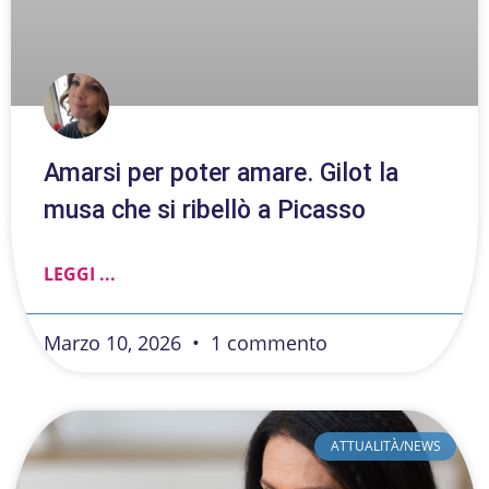
Amarsi per poter amare. Gilot la
musa che si ribellò a Picasso
LEGGI ...
Marzo 10, 2026
1 commento
ATTUALITÀ/NEWS