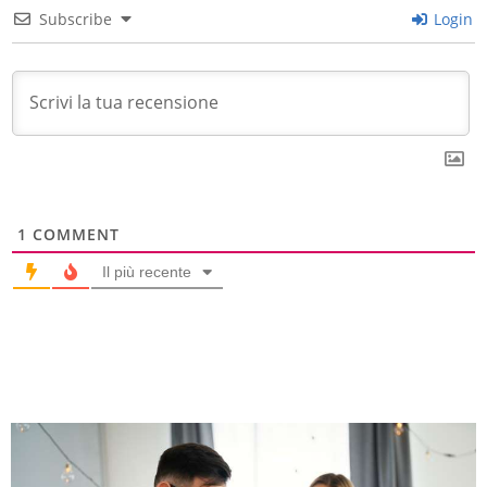
Subscribe
Login
1
COMMENT
Il più recente