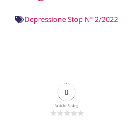
Depressione Stop N° 2/2022
0
Article Rating