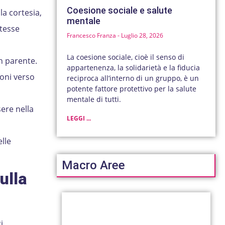
Coesione sociale e salute
la cortesia,
mentale
stesse
Francesco Franza
Luglio 28, 2026
La coesione sociale, cioè il senso di
n parente.
appartenenza, la solidarietà e la fiducia
ioni verso
reciproca all’interno di un gruppo, è un
potente fattore protettivo per la salute
mentale di tutti.
ere nella
LEGGI ...
lle
Macro Aree
ulla
i