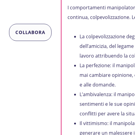
I comportamenti manipolatori 
continua, colpevolizzazione. 
COLLABORA
La colpevolizzazione degli
dell’amicizia, del legame 
lavoro attribuendo la colp
La perfezione: il manipol
mai cambiare opinione, 
e alle domande.
L’ambivalenza: il manipol
sentimenti e le sue opini
conflitti per avere la si
Il vittimismo: il manipo
generare un malessere in