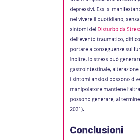
depressivi. Essi si manifestano
nel vivere il quotidiano, sensa
sintomi del
Disturbo da Stres
dell’evento traumatico, diffi
portare a conseguenze sul fun
Inoltre, lo stress può generare
gastrointestinale, alterazion
i sintomi ansiosi possono dive
manipolatore mantiene l’altra 
possono generare, al termine d
2021).
Conclusioni