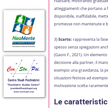
rilassare, mostrando gradualme
atteggiamenti che portano a fa
disponibile, inaffidabile, met
promesse non mantenute e b
3)
Scarto:
rappresenta la fase 
spesso senza spiegazioni anche
(Gaoni F., 2021). Un elemento 
decisione alla partner, il man
esempio una gravidanza, la pe
situazioni festose ad esempio
motivazione scelta raramente 
Le caratteristi