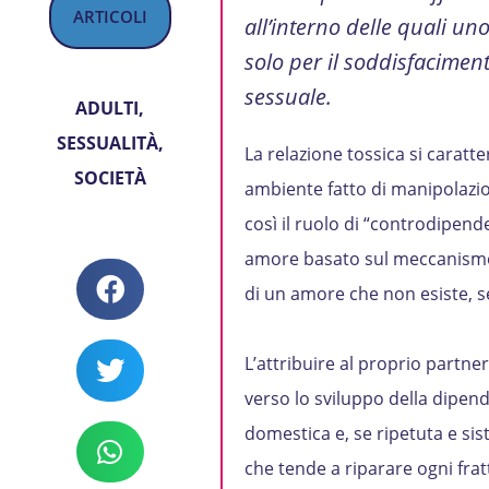
ARTICOLI
all’interno delle quali u
solo per il soddisfaciment
sessuale.
ADULTI
,
SESSUALITÀ
,
La relazione tossica si caratt
SOCIETÀ
ambiente fatto di manipolazi
così il ruolo di “controdipen
amore basato sul meccanismo 
di un amore che non esiste, 
L’attribuire al proprio partne
verso lo sviluppo della dipend
domestica e, se ripetuta e sist
che tende a riparare ogni frat