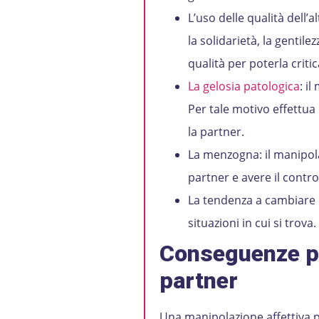
L’uso delle qualità dell’
la solidarietà, la gentil
qualità per poterla criti
La gelosia patologica
: i
Per tale motivo effettua
la partner.
La menzogna: il manipola
partner e avere il control
La tendenza a cambiare 
situazioni in cui si trova.
Conseguenze ps
partner
Una manipolazione affettiva p