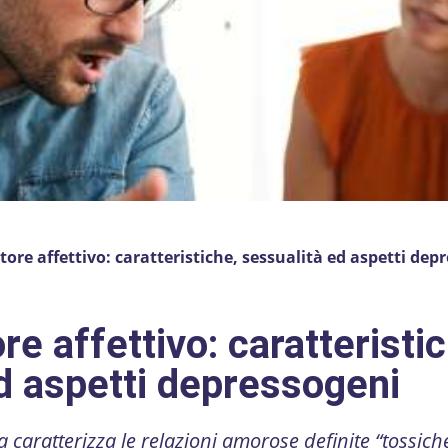
tore affettivo: caratteristiche, sessualità ed aspetti dep
re affettivo: caratteristi
d aspetti depressogeni
 caratterizza le relazioni amorose definite “tossich