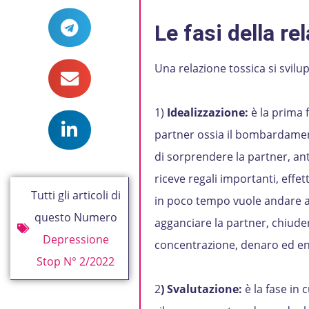
Le fasi della re
Una relazione tossica si svilup
1)
Idealizzazione:
è la prima f
partner ossia il bombardamen
di sorprendere la partner, ant
riceve regali importanti, effet
Tutti gli articoli di
in poco tempo vuole andare a c
questo Numero
agganciare la partner, chiuder
Depressione
concentrazione, denaro ed ene
Stop N° 2/2022
2
) Svalutazione:
è la fase in 