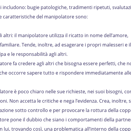
includono: bugie patologiche, tradimenti ripetuti, svalutaz
Le caratteristiche del manipolatore sono:
 altri: il manipolatore utilizza il ricatto in nome dell’amore,
familiare. Tende, inoltre, ad esagerare i propri malesseri e il
a e le responsabilità agli altri.
atore fa credere agli altri che bisogna essere perfetti, che n
che occorre sapere tutto e rispondere immediatamente alle
atore è poco chiaro nelle sue richieste, nei suoi bisogni, con
oni. Non accetta le critiche e nega l’evidenza. Crea, inoltre, s
tuazione sotto controllo e per provocare la rottura della copp
latore pone il dubbio che siano i comportamenti della partne
 lui, trovando così, una problematica all’interno della copp