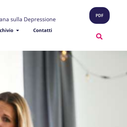
PDF
liana sulla Depressione
chivio
Contatti