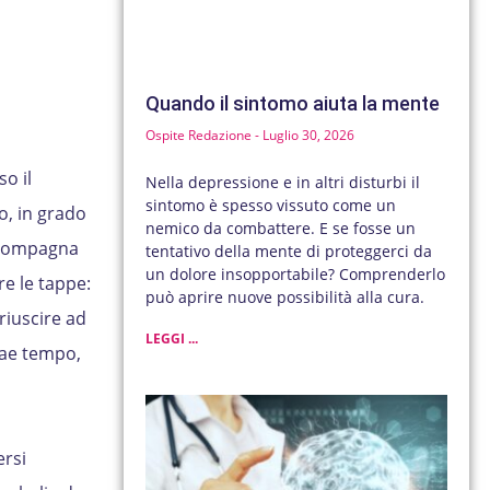
Quando il sintomo aiuta la mente
Ospite Redazione
Luglio 30, 2026
o il
Nella depressione e in altri disturbi il
sintomo è spesso vissuto come un
, in grado
nemico da combattere. E se fosse un
a compagna
tentativo della mente di proteggerci da
un dolore insopportabile? Comprenderlo
re le tappe:
può aprire nuove possibilità alla cura.
riuscire ad
LEGGI ...
rae tempo,
ersi