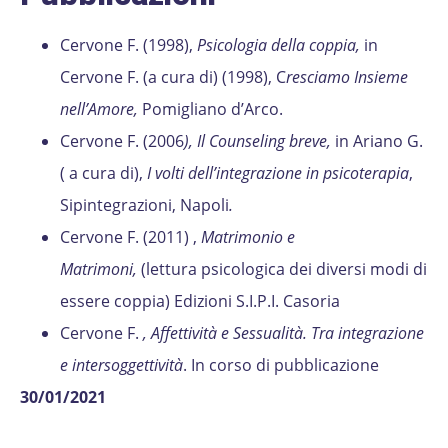
Cervone F. (1998),
Psicologia della coppia,
in
Cervone F. (a cura di) (1998), C
resciamo Insieme
nell’Amore,
Pomigliano d’Arco.
Cervone F. (2006
), Il Counseling breve,
in Ariano G.
( a cura di),
I volti dell’integrazione in psicoterapia
,
Sipintegrazioni, Napoli
.
Cervone F. (2011) ,
Matrimonio e
Matrimoni,
(lettura psicologica dei diversi modi di
essere coppia) Edizioni S.I.P.I. Casoria
Cervone F.
, Affettività e Sessualità. Tra integrazione
e intersoggettività
. In corso di pubblicazione
30/01/2021