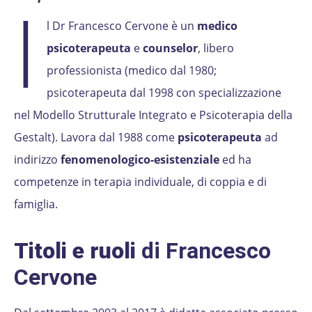
I
l Dr Francesco Cervone è un
medico
psicoterapeuta
e
counselor
, libero
professionista (medico dal 1980;
psicoterapeuta dal 1998 con specializzazione
nel Modello Strutturale Integrato e Psicoterapia della
Gestalt). Lavora dal 1988 come
psicoterapeuta
ad
indirizzo
fenomenologico-esistenziale
ed ha
competenze in terapia individuale, di coppia e di
famiglia.
Titoli e ruoli
di Francesco
Cervone