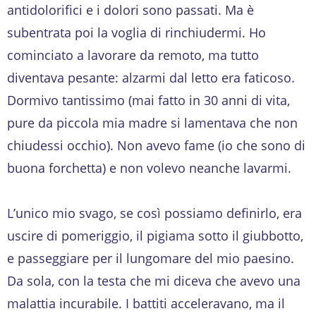
antidolorifici e i dolori sono passati. Ma è
subentrata poi la voglia di rinchiudermi. Ho
cominciato a lavorare da remoto, ma tutto
diventava pesante: alzarmi dal letto era faticoso.
Dormivo tantissimo (mai fatto in 30 anni di vita,
pure da piccola mia madre si lamentava che non
chiudessi occhio). Non avevo fame (io che sono di
buona forchetta) e non volevo neanche lavarmi.
L’unico mio svago, se così possiamo definirlo, era
uscire di pomeriggio, il pigiama sotto il giubbotto,
e passeggiare per il lungomare del mio paesino.
Da sola, con la testa che mi diceva che avevo una
malattia incurabile. I battiti acceleravano, ma il