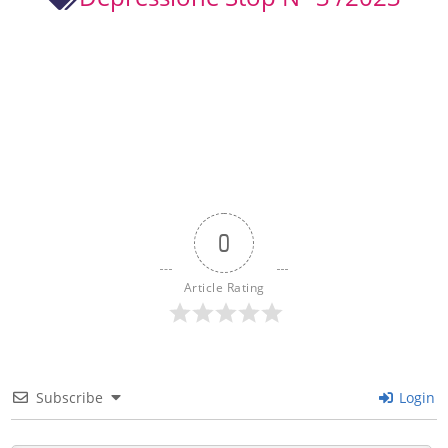
0
Article Rating
Subscribe
Login