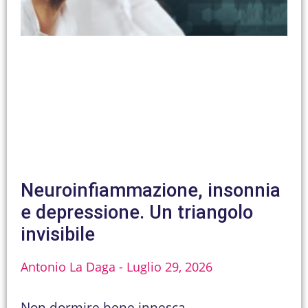
Neuroinfiammazione, insonnia
e depressione. Un triangolo
invisibile
Antonio La Daga
Luglio 29, 2026
Non dormire bene innesca