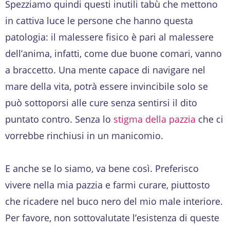
Spezziamo quindi questi inutili tabù che mettono
in cattiva luce le persone che hanno questa
patologia: il malessere fisico è pari al malessere
dell’anima, infatti, come due buone comari, vanno
a braccetto. Una mente capace di navigare nel
mare della vita, potrà essere invincibile solo se
può sottoporsi alle cure senza sentirsi il dito
puntato contro. Senza lo
stigma della pazzia
che ci
vorrebbe rinchiusi in un manicomio.
E anche se lo siamo, va bene così. Preferisco
vivere nella mia pazzia e farmi curare, piuttosto
che ricadere nel buco nero del mio male interiore.
Per favore, non sottovalutate l’esistenza di queste