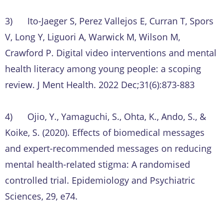
3) Ito-Jaeger S, Perez Vallejos E, Curran T, Spors
V, Long Y, Liguori A, Warwick M, Wilson M,
Crawford P. Digital video interventions and mental
health literacy among young people: a scoping
review. J Ment Health. 2022 Dec;31(6):873-883
4) Ojio, Y., Yamaguchi, S., Ohta, K., Ando, S., &
Koike, S. (2020). Effects of biomedical messages
and expert-recommended messages on reducing
mental health-related stigma: A randomised
controlled trial. Epidemiology and Psychiatric
Sciences, 29, e74.