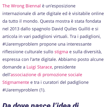
The Wrong Biennal
è un’esposizione
internazionale di arte digitale ed è visitabile online
da tutto il mondo. Questa mostra è stata fondata
nel 2013 dallo spagnolo David Quiles Guilló e si
articola in vari padiglioni virtuali. Tra i padiglioni,
#Uaremyproblem propone una interessante
riflessione culturale sullo
stigma
e sulla diversità,
espressa con l’arte digitale. Abbiamo posto alcune
domande a
Luigi Starace
, presidente
dell’
associazione di promozione sociale
Stigmamente
e tra i curatori del padiglione
#Uaremyproblem (1).
Da dove nasce l’idea di