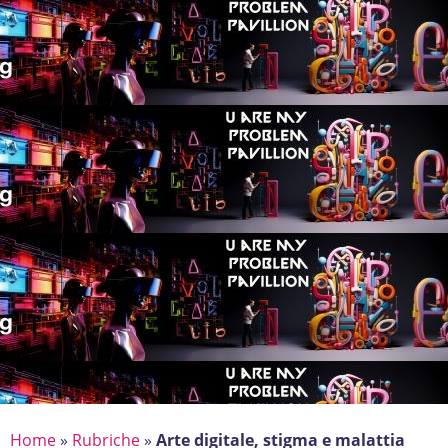
Home
»
Rubriche
»
Arte digitale, stigma e malattia