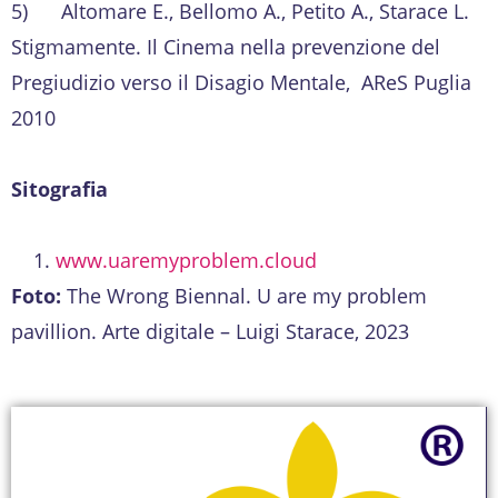
5) Altomare E., Bellomo A., Petito A., Starace L.
Stigmamente. Il Cinema nella prevenzione del
Pregiudizio verso il Disagio Mentale, AReS Puglia
2010
Sitografia
www.uaremyproblem.cloud
Foto:
The Wrong Biennal. U are my problem
pavillion. Arte digitale – Luigi Starace, 2023