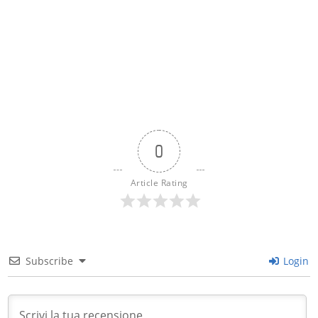
0
Article Rating
Subscribe
Login