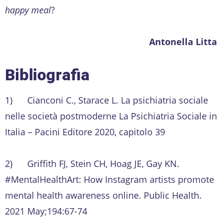
happy meal
?
Antonella Litta
Bibliografia
1) Cianconi C., Starace L. La psichiatria sociale
nelle società postmoderne La Psichiatria Sociale in
Italia – Pacini Editore 2020, capitolo 39
2) Griffith FJ, Stein CH, Hoag JE, Gay KN.
#MentalHealthArt: How Instagram artists promote
mental health awareness online. Public Health.
2021 May;194:67-74