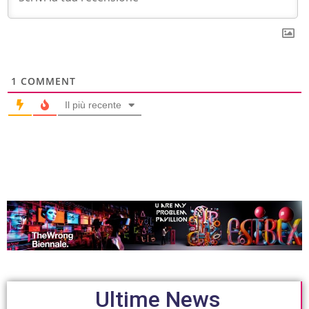
1
COMMENT
Il più recente
Ultime News