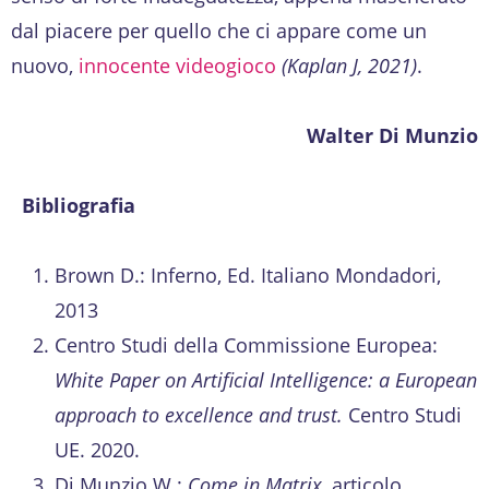
dal piacere per quello che ci appare come un
nuovo,
innocente videogioco
(Kaplan J, 2021)
.
Walter Di Munzio
Bibliografia
Brown D.: Inferno, Ed. Italiano Mondadori,
2013
Centro Studi della Commissione Europea:
White Paper on Artificial Intelligence: a European
approach to excellence and trust.
Centro Studi
UE. 2020.
Di Munzio W.:
Come in Matrix
, articolo