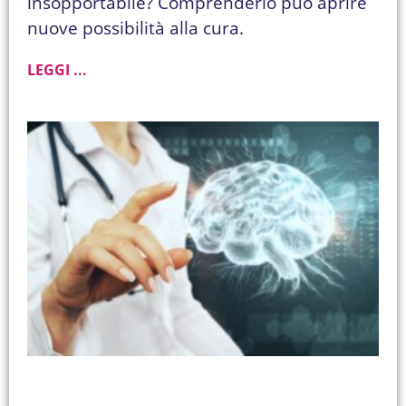
insopportabile? Comprenderlo può aprire
nuove possibilità alla cura.
LEGGI ...