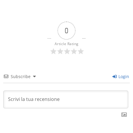
0
Article Rating
Subscribe
Login