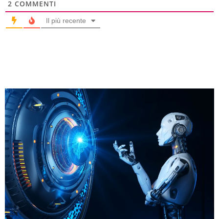
2
COMMENTI
Il più recente