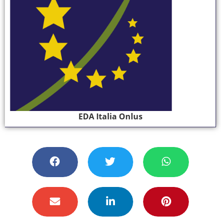
EDA Italia Onlus