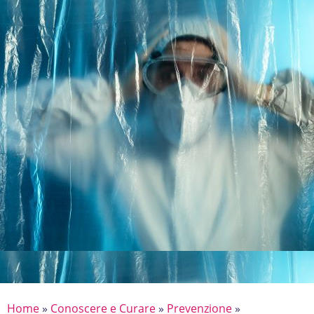
Home
»
Conoscere e Curare
»
Prevenzione
»