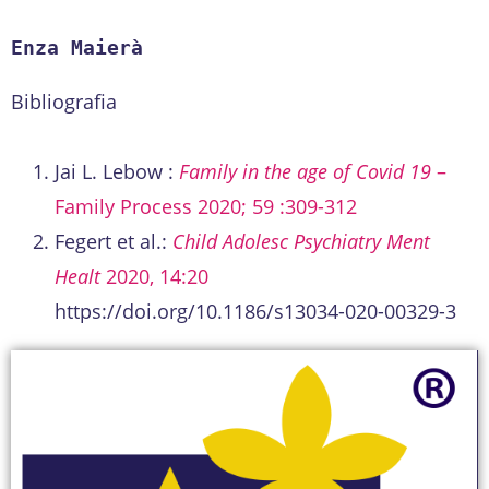
Enza Maierà
Bibliografia
Jai L. Lebow :
Family in the age of Covid 19
–
Family Process 2020; 59 :309-312
Fegert et al.:
Child Adolesc Psychiatry Ment
Healt
2020, 14:20
https://doi.org/10.1186/s13034-020-00329-3