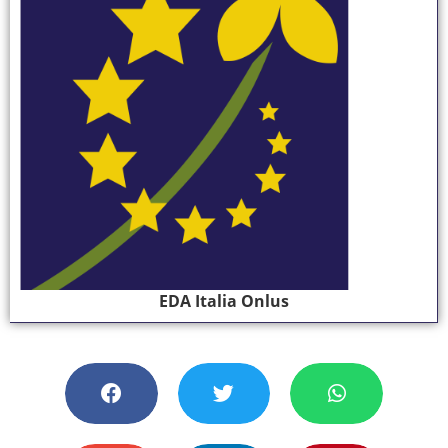
EDA Italia Onlus