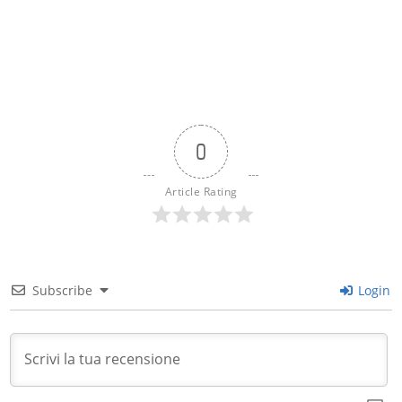
0
Article Rating
Subscribe
Login