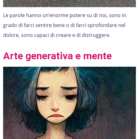
Le parole hanno un’enorme potere su di noi, sono in
grado di farci sentire bene o di farci sprofondare nel
dolore, sono capaci di creare e di distruggere.
Arte generativa e mente