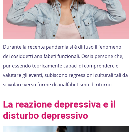
Durante la recente pandemia si è diffuso il fenomeno
dei cosiddetti analfabeti funzionali. Ossia persone che,
pur essendo teoricamente capaci di comprendere e
valutare gli eventi, subiscono regressioni culturali tali da
scivolare verso forme di analfabetismo di ritorno.
La reazione depressiva e il
disturbo depressivo