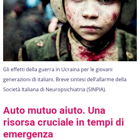
Gli effetti della guerra in Ucraina per le giovani
generazioni di italiani. Breve sintesi dell’allarme della
Società Italiana di Neuropsichiatria (SINPIA).
Auto mutuo aiuto. Una
risorsa cruciale in tempi di
emergenza