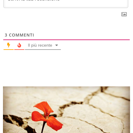
3
COMMENTI
Il più recente