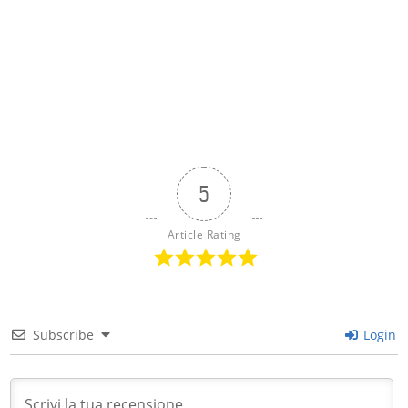
5
Article Rating
Subscribe
Login