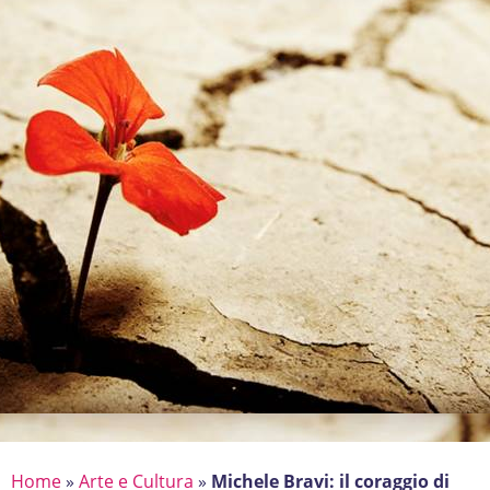
Home
»
Arte e Cultura
»
Michele Bravi: il coraggio di