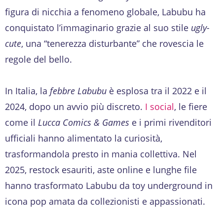
figura di nicchia a fenomeno globale, Labubu ha
conquistato l’immaginario grazie al suo stile
ugly-
cute
, una “tenerezza disturbante” che rovescia le
regole del bello.
In Italia, la
febbre Labubu
è esplosa tra il 2022 e il
2024, dopo un avvio più discreto.
I social
, le fiere
come il
Lucca Comics & Games
e i primi rivenditori
ufficiali hanno alimentato la curiosità,
trasformandola presto in mania collettiva. Nel
2025, restock esauriti, aste online e lunghe file
hanno trasformato Labubu da toy underground in
icona pop amata da collezionisti e appassionati.