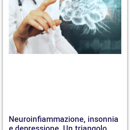
Neuroinfiammazione, insonnia
e depressione. Un triangolo