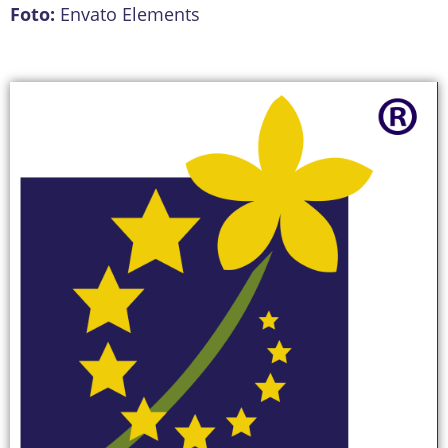
Foto:
Envato Elements