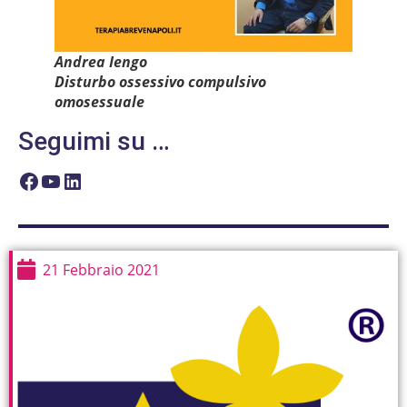
Andrea Iengo
Disturbo ossessivo compulsivo
omosessuale
Seguimi su …
21 Febbraio 2021