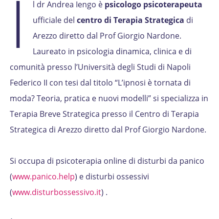
I
l dr Andrea Iengo è
psicologo psicoterapeuta
ufficiale del
centro di Terapia Strategica
di
Arezzo diretto dal Prof Giorgio Nardone.
Laureato in psicologia dinamica, clinica e di
comunità presso l’Università degli Studi di Napoli
Federico II con tesi dal titolo “L’ipnosi è tornata di
moda? Teoria, pratica e nuovi modelli” si specializza in
Terapia Breve Strategica presso il Centro di Terapia
Strategica di Arezzo diretto dal Prof Giorgio Nardone.
Si occupa di psicoterapia online di disturbi da panico
(
www.panico.help
) e disturbi ossessivi
(
www.disturbossessivo.it
) .