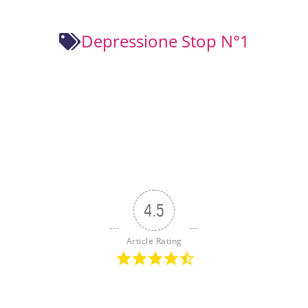
Depressione Stop N°1
4.5
Article Rating