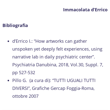
Immacolata d’Errico
Bibliografia
d’Errico I.: “How artworks can gather
unspoken yet deeply felt experiences, using
narrative lab in daily psychiatric center”.
Psychiatria Danubina, 2018, Vol.30, Suppl. 7,
pp 527-532
Pillo G. (a cura di): “TUTTI UGUALI TUTTI
DIVERSI”, Grafiche Gercap Foggia-Roma,
ottobre 2007