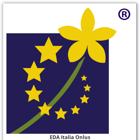
EDA Italia Onlus