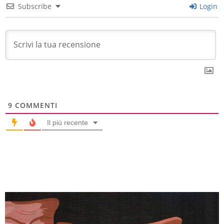
Subscribe
Login
9
COMMENTI
Il più recente