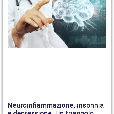
Neuroinfiammazione, insonnia
e depressione. Un triangolo