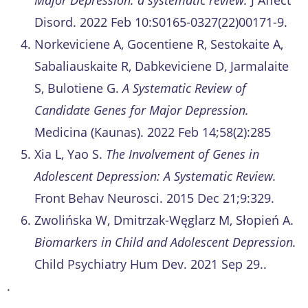
Disord. 2022 Feb 10:S0165-0327(22)00171-9.
Norkeviciene A, Gocentiene R, Sestokaite A,
Sabaliauskaite R, Dabkeviciene D, Jarmalaite
S, Bulotiene G.
A Systematic Review of
Candidate Genes for Major Depression.
Medicina (Kaunas). 2022 Feb 14;58(2):285
Xia L, Yao S.
The Involvement of Genes in
Adolescent Depression: A Systematic Review.
Front Behav Neurosci. 2015 Dec 21;9:329.
Zwolińska W, Dmitrzak-Węglarz M, Słopień A.
Biomarkers in Child and Adolescent Depression.
Child Psychiatry Hum Dev. 2021 Sep 29..
.