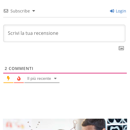
Subscribe
Login
2
COMMENTI
Il più recente