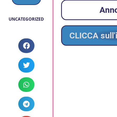
Anno
UNCATEGORIZED
CLICCA sull'i