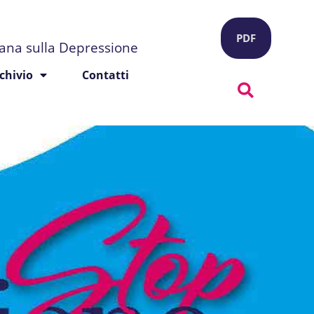
PDF
liana sulla Depressione
chivio
Contatti