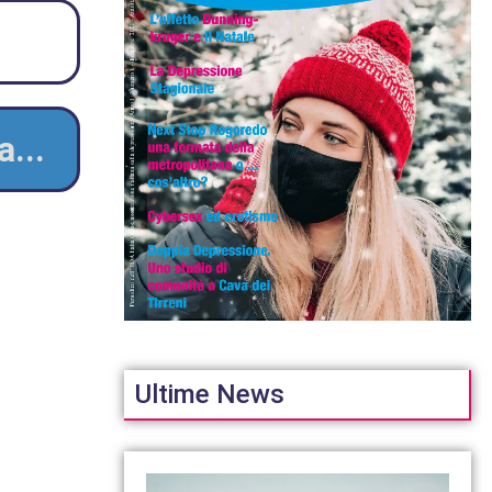
...
Ultime News