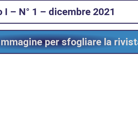
 I – N° 1 – dicembre 2021
mmagine per sfogliare la rivista