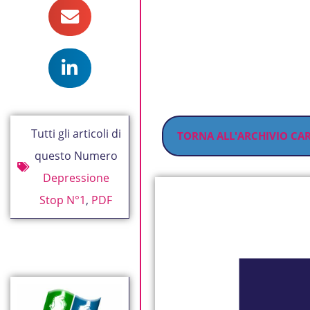
Tutti gli articoli di
TORNA ALL'ARCHIVIO CA
questo Numero
Depressione
Stop N°1
,
PDF