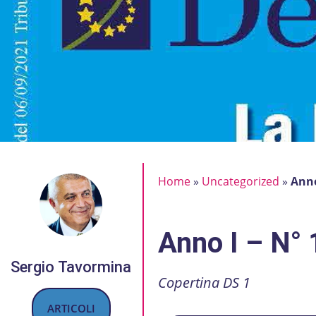
Home
»
Uncategorized
»
Anno
Anno I – N°
Sergio Tavormina
Copertina DS 1
ARTICOLI