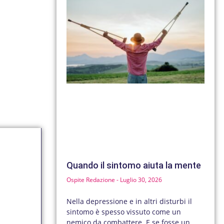
Quando il sintomo aiuta la mente
Ospite Redazione
Luglio 30, 2026
Nella depressione e in altri disturbi il
sintomo è spesso vissuto come un
nemico da combattere. E se fosse un