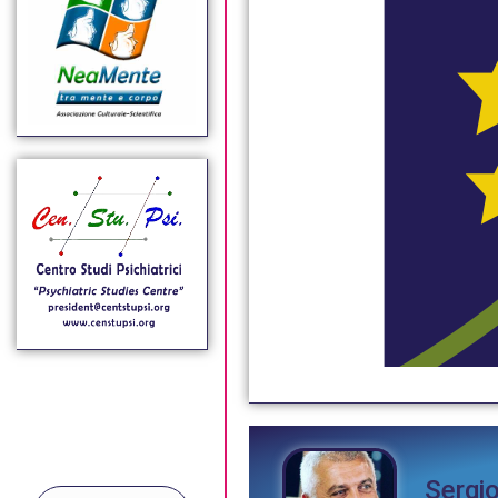
Sergi