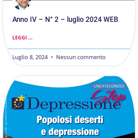
Anno IV – N° 2 – luglio 2024 WEB
LEGGI ...
Luglio 8, 2024
Nessun commento
UNCATEGORIZED