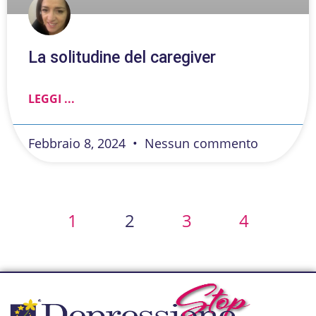
La solitudine del caregiver
LEGGI ...
Febbraio 8, 2024
Nessun commento
1
2
3
4