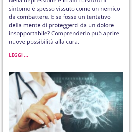
Nella depressione e in altri disturbi il
sintomo è spesso vissuto come un nemico
da combattere. E se fosse un tentativo
della mente di proteggerci da un dolore
insopportabile? Comprenderlo può aprire
nuove possibilità alla cura.
LEGGI ...