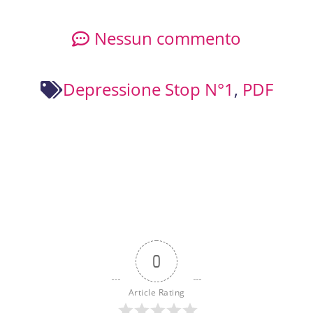
Nessun commento
Depressione Stop N°1
,
PDF
0
Article Rating