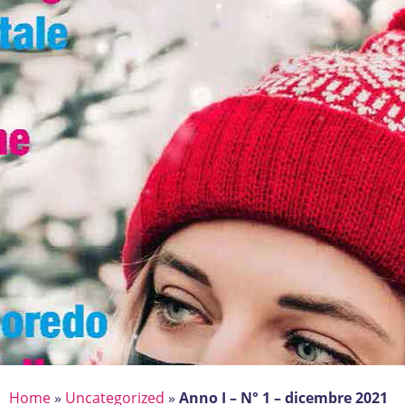
Home
»
Uncategorized
»
Anno I – N° 1 – dicembre 2021