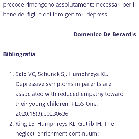
precoce rimangono assolutamente necessari per il
bene dei figli e dei loro genitori depressi.
Domenico De Berardis
Bibliografia
Salo VC, Schunck SJ, Humphreys KL.
Depressive symptoms in parents are
associated with reduced empathy toward
their young children. PLoS One.
2020;15(3):e0230636.
King LS, Humphreys KL, Gotlib IH. The
neglect–enrichment continuum: