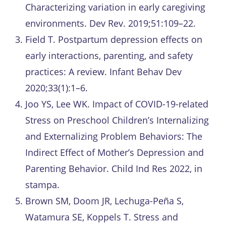
Characterizing variation in early caregiving
environments. Dev Rev. 2019;51:109–22.
Field T. Postpartum depression effects on
early interactions, parenting, and safety
practices: A review. Infant Behav Dev
2020;33(1):1–6.
Joo YS, Lee WK. Impact of COVID-19-related
Stress on Preschool Children’s Internalizing
and Externalizing Problem Behaviors: The
Indirect Effect of Mother’s Depression and
Parenting Behavior. Child Ind Res 2022, in
stampa.
Brown SM, Doom JR, Lechuga-Peña S,
Watamura SE, Koppels T. Stress and