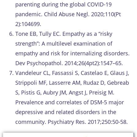
parenting during the global COVID-19
pandemic. Child Abuse Negl. 2020;110(Pt
2):104699.
Tone EB, Tully EC. Empathy as a “risky
strength”: A multilevel examination of
empathy and risk for internalizing disorders.
Dev Psychopathol. 2014;26(4pt2):1547–65.
Vandeleur CL, Fassassi S, Castelao E, Glaus J,
Strippoli MF, Lasserre AM, Rudaz D, Gebreab
S, Pistis G, Aubry JM, Angst J, Preisig M.
Prevalence and correlates of DSM-5 major
depressive and related disorders in the
community. Psychiatry Res. 2017;250:50-58.