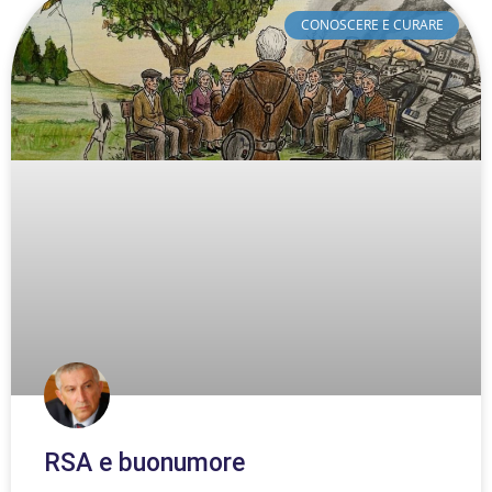
CONOSCERE E CURARE
RSA e buonumore