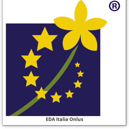
EDA Italia Onlus