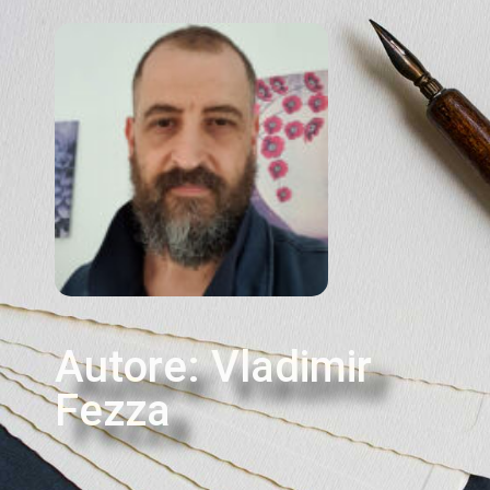
Autore:
Vladimir
Fezza