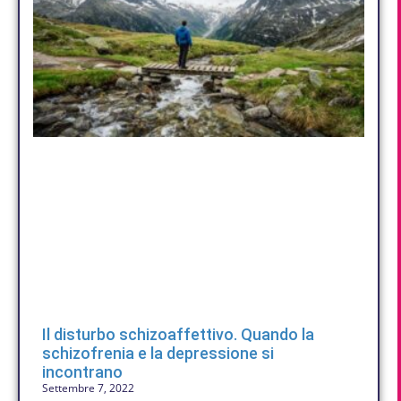
Il disturbo schizoaffettivo. Quando la
schizofrenia e la depressione si
incontrano
Settembre 7, 2022