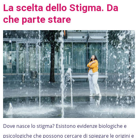
La scelta dello Stigma. Da
che parte stare
Dove nasce lo stigma? Esistono evidenze biologiche e
psicologiche che possono cercare di spiegare le origini e