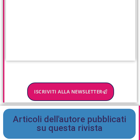
ISCRIVITI ALLA NEWSLETTER
Articoli dell'autore pubblicati
su questa rivista