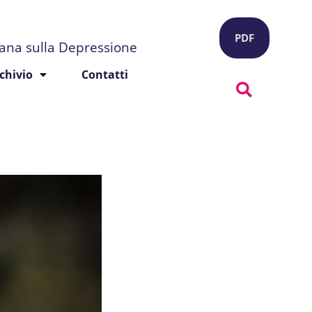
PDF
liana sulla Depressione
chivio
Contatti