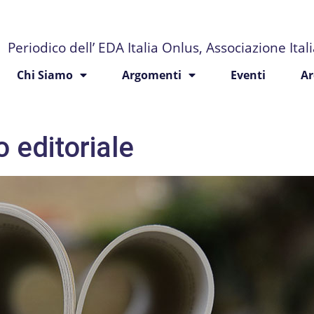
Periodico dell’ EDA Italia Onlus, Associazione Ita
Chi Siamo
Argomenti
Eventi
Ar
o editoriale