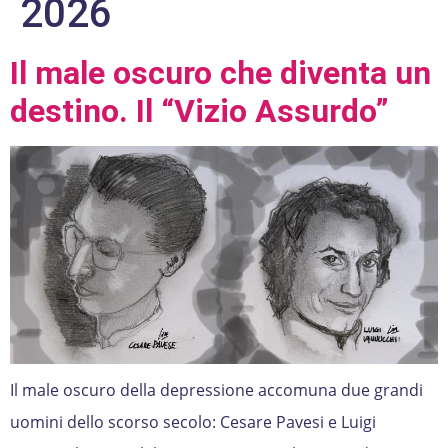
2026
Il male oscuro che diventa un
destino. Il “Vizio Assurdo”
Il male oscuro della depressione accomuna due grandi
uomini dello scorso secolo: Cesare Pavesi e Luigi