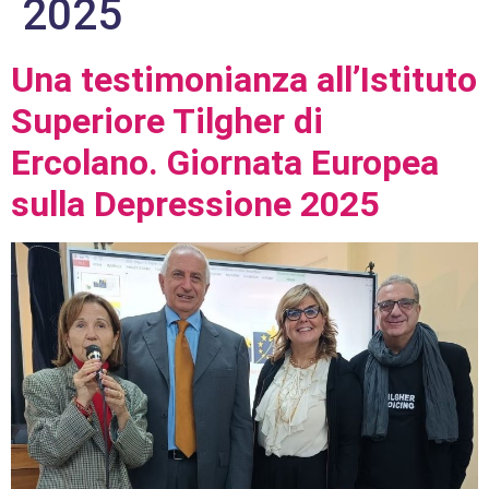
2025
Una testimonianza all’Istituto
Superiore Tilgher di
Ercolano. Giornata Europea
sulla Depressione 2025