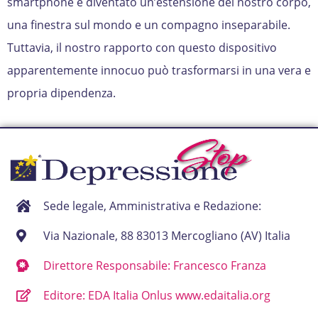
smartphone è diventato un’estensione del nostro corpo,
una finestra sul mondo e un compagno inseparabile.
Tuttavia, il nostro rapporto con questo dispositivo
apparentemente innocuo può trasformarsi in una vera e
propria dipendenza.
Sede legale, Amministrativa e Redazione:
Via Nazionale, 88 83013 Mercogliano (AV) Italia
Direttore Responsabile: Francesco Franza
Editore: EDA Italia Onlus www.edaitalia.org